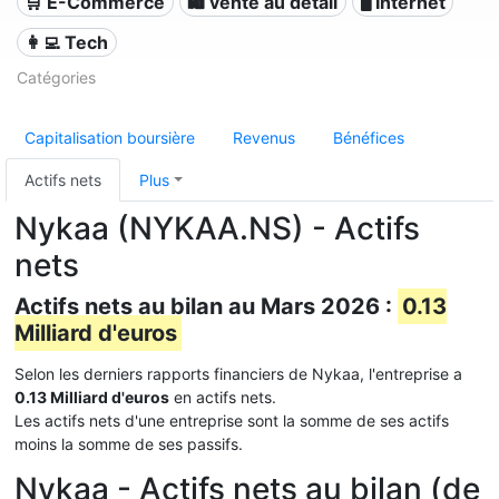
🛒 E-Commerce
🛍️ vente au détail
🖥️ Internet
👩‍💻 Tech
Catégories
Capitalisation boursière
Revenus
Bénéfices
Actifs nets
Plus
Nykaa (NYKAA.NS) - Actifs
nets
Actifs nets au bilan au Mars 2026 :
0.13
Milliard d'euros
Selon les derniers rapports financiers de Nykaa, l'entreprise a
0.13 Milliard d'euros
en actifs nets.
Les actifs nets d'une entreprise sont la somme de ses actifs
moins la somme de ses passifs.
Nykaa - Actifs nets au bilan (de