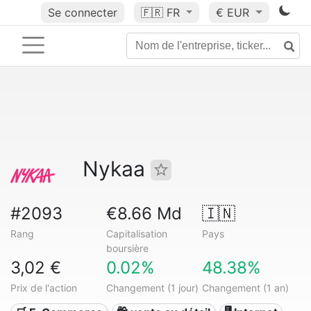
Se connecter
🇫🇷
FR
€ EUR
Nykaa
#2093
€8.66 Md
🇮🇳
Rang
Capitalisation
Pays
boursière
3,02 €
0.02%
48.38%
Prix de l'action
Changement (1 jour)
Changement (1 an)