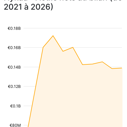
2021 à 2026)
€0.18B
€0.16B
€0.14B
€0.12B
€0.1B
€80M