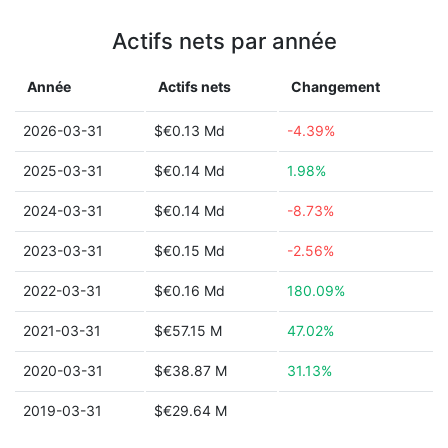
Actifs nets par année
Année
Actifs nets
Changement
2026-03-31
$€0.13 Md
-4.39%
2025-03-31
$€0.14 Md
1.98%
2024-03-31
$€0.14 Md
-8.73%
2023-03-31
$€0.15 Md
-2.56%
2022-03-31
$€0.16 Md
180.09%
2021-03-31
$€57.15 M
47.02%
2020-03-31
$€38.87 M
31.13%
2019-03-31
$€29.64 M