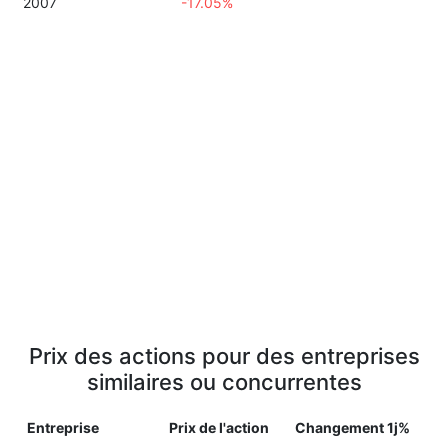
2007
-17.05%
Prix des actions pour des entreprises
similaires ou concurrentes
Entreprise
Prix de l'action
Changement 1j%
P