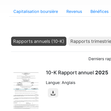
Capitalisation boursière
Revenus
Bénéfices
Rapports annuels (10-K)
Rapports trimestrie
Derniers ra
10-K Rapport annuel
2025
Langue: Anglais