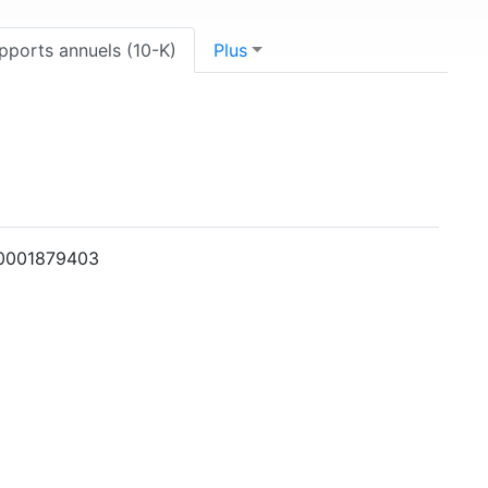
pports annuels (10-K)
Plus
: 0001879403