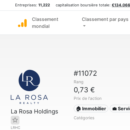
Entreprises:
11,222
capitalisation boursière totale:
€134.066
Classement
Classement par pays
mondial
#11072
Rang
0,73 €
Prix de l'action
🏠 Immobilier
💼 Serv
La Rosa Holdings
Catégories
LRHC