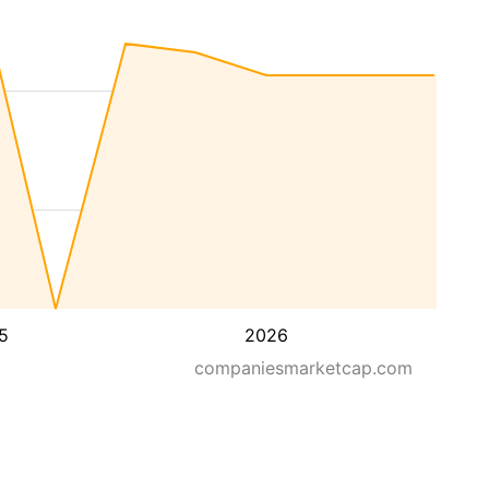
5
2026
companiesmarketcap.com