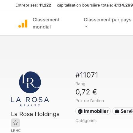
Entreprises:
11,222
capitalisation boursière totale:
€134.269
Classement
Classement par pays
mondial
#11071
Rang
0,72 €
Prix de l'action
🏠 Immobilier
💼 Serv
La Rosa Holdings
Catégories
LRHC