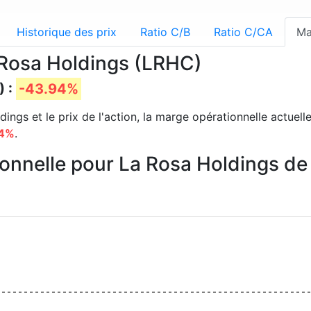
Historique des prix
Ratio C/B
Ratio C/CA
Ma
 Rosa Holdings (LRHC)
) :
-43.94%
ings et le prix de l'action, la marge opérationnelle actuell
94%
.
ionnelle pour La Rosa Holdings d