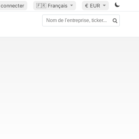
 connecter
🇫🇷
Français
€ EUR