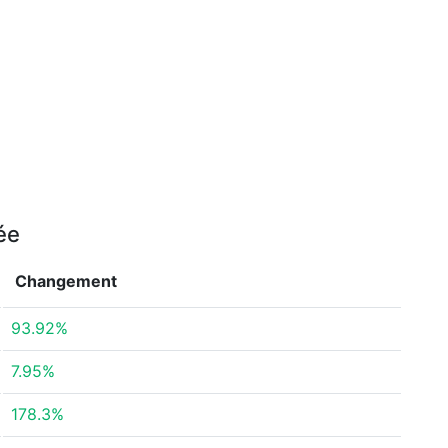
ée
Changement
93.92%
7.95%
178.3%