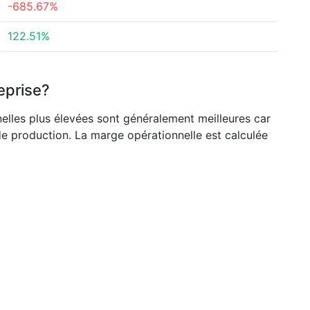
-685.67%
122.51%
eprise?
nelles plus élevées sont généralement meilleures car
de production. La marge opérationnelle est calculée