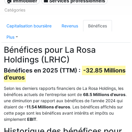
🏠 Immobilier
💼 Services professionnels
Catégories
Capitalisation boursière
Revenus
Bénéfices
Plus
Bénéfices pour La Rosa
Holdings (LRHC)
Bénéfices en 2025 (TTM) :
-32.85 Millions
d'euros
Selon les derniers rapports financiers de La Rosa Holdings, les
bénéfices actuels de l'entreprise sont de
68.5 Millions d'euros
.
une diminution par rapport aux bénéfices de l'année 2024 qui
étaient de
-11.54 Millions d'euros
. Les bénéfices affichés sur
cette page sont les bénéfices avant intérêts et impôts ou
simplement
EBIT
.
Historique des bénéfices pour