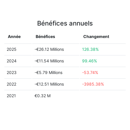
Bénéfices annuels
Année
Bénéfices
Changement
2025
-€26.12 Millions
126.38%
2024
-€11.54 Millions
99.46%
2023
-€5.79 Millions
-53.74%
2022
-€12.51 Millions
-3985.38%
2021
€0.32 M