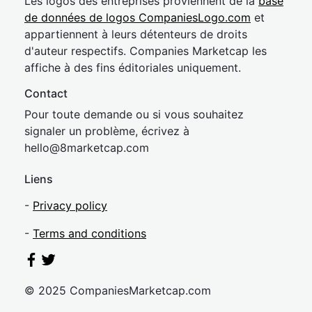
Les logos des entreprises proviennent de la
base
de données de logos CompaniesLogo.com
et
appartiennent à leurs détenteurs de droits
d'auteur respectifs. Companies Marketcap les
affiche à des fins éditoriales uniquement.
Contact
Pour toute demande ou si vous souhaitez
signaler un problème, écrivez à
hel
lo@8market
cap.com
Liens
-
Privacy policy
-
Terms and conditions
© 2025 CompaniesMarketcap.com