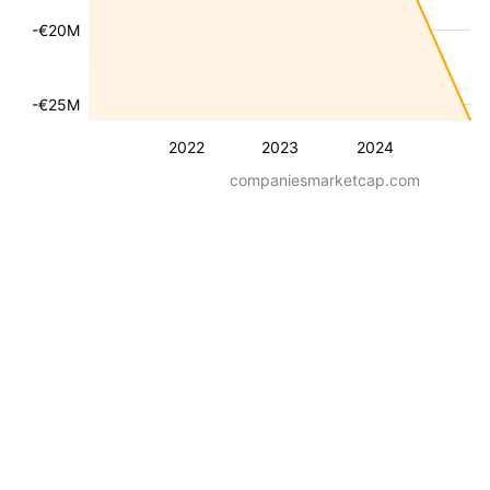
-€20M
-€25M
2022
2023
2024
companiesmarketcap.com