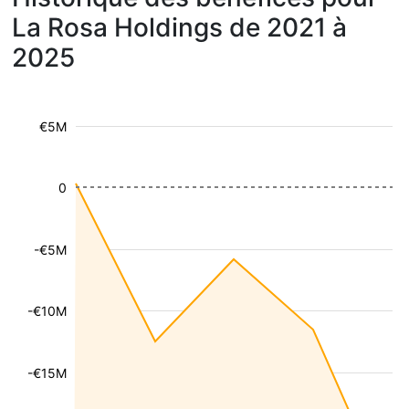
La Rosa Holdings de 2021 à
2025
€5M
0
-€5M
-€10M
-€15M