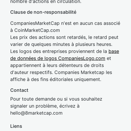
nombre d'actions en circulation.
Clause de non-responsabilité
CompaniesMarketCap n'est en aucun cas associé
à CoinMarketCap.com
Les prix des actions sont retardés, le retard peut
varier de quelques minutes à plusieurs heures.
Les logos des entreprises proviennent de la
base
de données de logos CompaniesLogo.com
et
appartiennent à leurs détenteurs de droits
d'auteur respectifs. Companies Marketcap les
affiche à des fins éditoriales uniquement.
Contact
Pour toute demande ou si vous souhaitez
signaler un problème, écrivez à
hel
lo@8market
cap.com
Liens