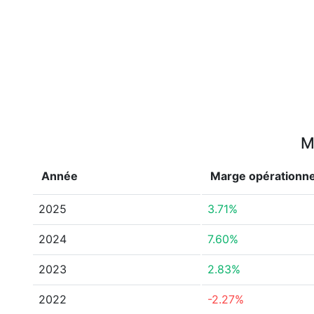
M
Année
Marge opérationne
2025
3.71%
2024
7.60%
2023
2.83%
2022
-2.27%