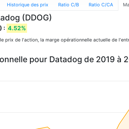
Historique des prix
Ratio C/B
Ratio C/CA
Ma
atadog (DDOG)
) :
4.52%
e prix de l'action, la marge opérationnelle actuelle de l'en
ionnelle pour Datadog de 2019 à 