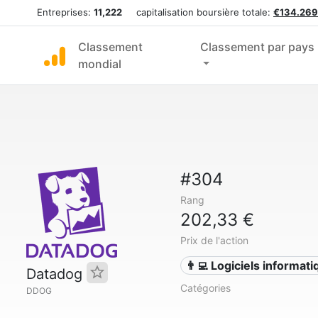
Entreprises:
11,222
capitalisation boursière totale:
€134.269
Classement
Classement par pays
mondial
#304
Rang
202,33 €
Prix de l'action
👨‍💻 Logiciels informat
Datadog
Catégories
DDOG