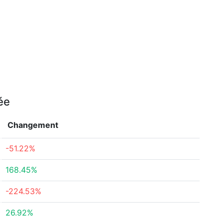
ée
Changement
-51.22%
168.45%
-224.53%
26.92%