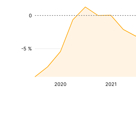
0
-5 %
2020
2021