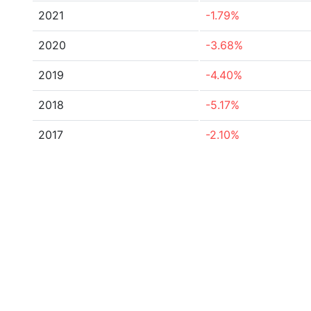
2021
-1.79%
2020
-3.68%
2019
-4.40%
2018
-5.17%
2017
-2.10%