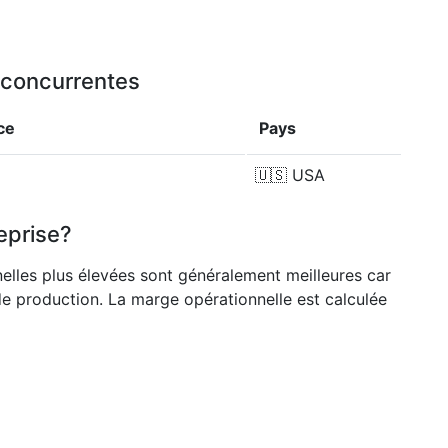
u concurrentes
ce
Pays
🇺🇸
USA
eprise?
nelles plus élevées sont généralement meilleures car
de production. La marge opérationnelle est calculée