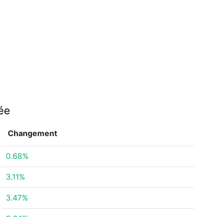
née
Changement
0.68%
3.11%
3.47%