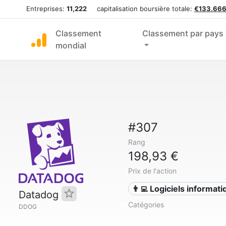
Entreprises:
11,222
capitalisation boursière totale:
€133.666
Classement
Classement par pays
mondial
#307
Rang
198,93 €
Prix de l'action
👨‍💻 Logiciels informat
Datadog
Catégories
DDOG