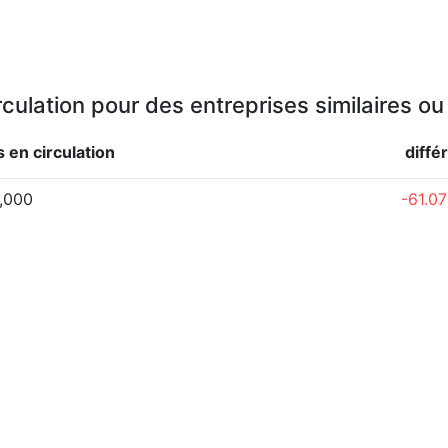
rculation pour des entreprises similaires o
 en circulation
diffé
,000
-61.0