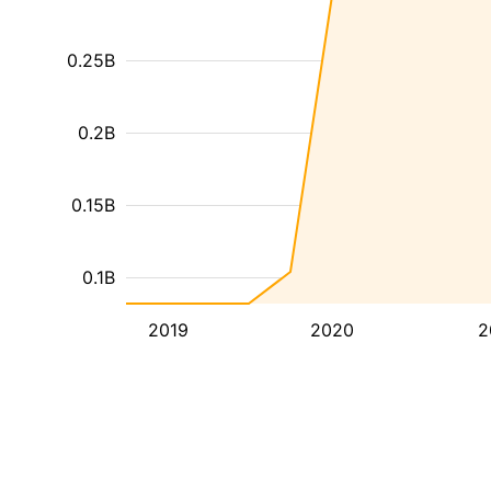
0.25B
0.2B
0.15B
0.1B
2019
2020
2