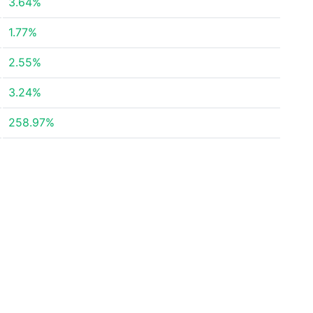
3.64%
1.77%
2.55%
3.24%
258.97%