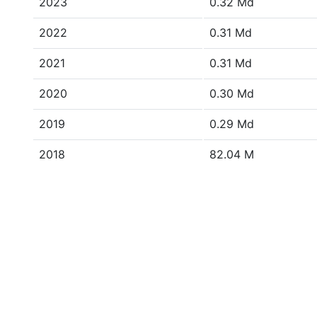
2023
0.32 Md
2022
0.31 Md
2021
0.31 Md
2020
0.30 Md
2019
0.29 Md
2018
82.04 M