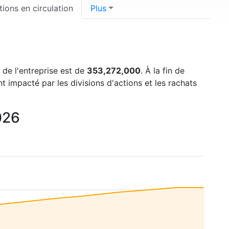
tions en circulation
Plus
 de l'entreprise est de
353,272,000
. À la fin de
t impacté par les divisions d'actions et les rachats
026