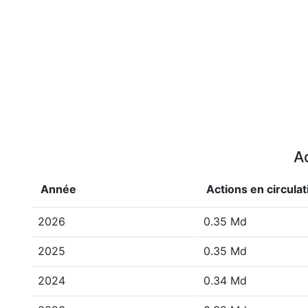
Ac
Année
Actions en circulat
2026
0.35 Md
2025
0.35 Md
2024
0.34 Md