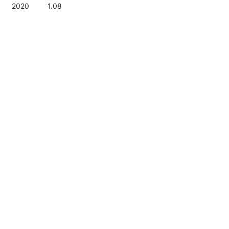
2020
1.08