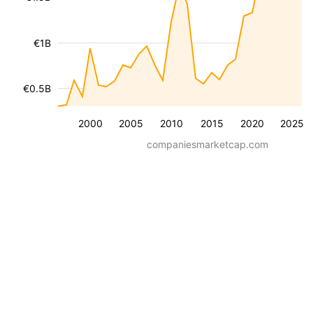
€1B
€0.5B
2000
2005
2010
2015
2020
2025
companiesmarketcap.com