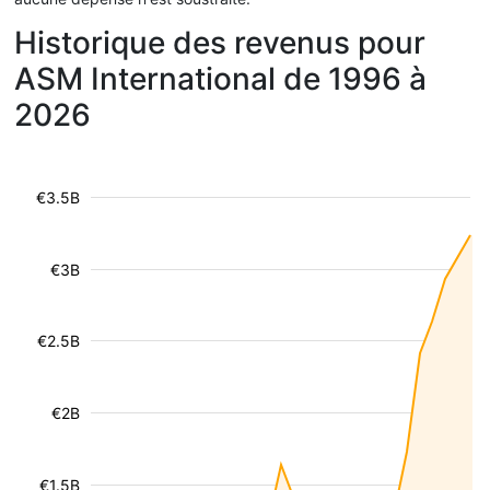
Historique des revenus pour
ASM International de 1996 à
2026
€3.5B
€3B
€2.5B
€2B
€1.5B