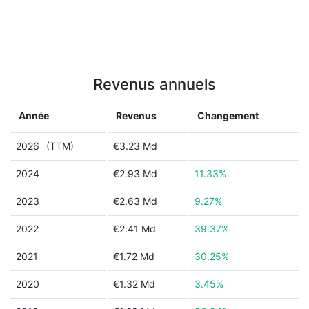
Revenus annuels
Année
Revenus
Changement
2026
(TTM)
€3.23 Md
2024
€2.93 Md
11.33%
2023
€2.63 Md
9.27%
2022
€2.41 Md
39.37%
2021
€1.72 Md
30.25%
2020
€1.32 Md
3.45%