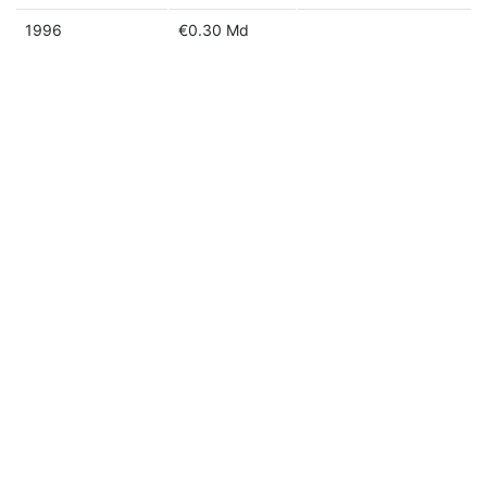
1996
€0.30 Md