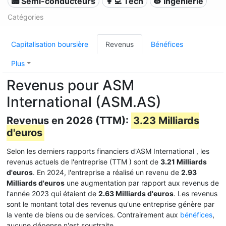
📟 Semi-conducteurs
👩‍💻 Tech
👷 Ingénierie
Catégories
Capitalisation boursière
Revenus
Bénéfices
Plus
Revenus pour ASM
International (ASM.AS)
Revenus en 2026 (TTM):
3.23 Milliards
d'euros
Selon les derniers rapports financiers d'ASM International , les
revenus actuels de l'entreprise (TTM
) sont de
3.21 Milliards
d'euros
. En 2024, l'entreprise a réalisé un revenu de
2.93
Milliards d'euros
une augmentation par rapport aux revenus de
l'année 2023 qui étaient de
2.63 Milliards d'euros
. Les revenus
sont le montant total des revenus qu'une entreprise génère par
la vente de biens ou de services. Contrairement aux
bénéfices
,
aucune dépense n'est soustraite.