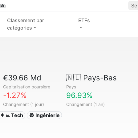
Se
 Bn
Classement par
ETFs
catégories
€39.66 Md
🇳🇱
Pays-Bas
Capitalisation boursière
Pays
-1.27%
96.93%
Changement (1 jour)
Changement (1 an)
👩‍💻 Tech
👷 Ingénierie