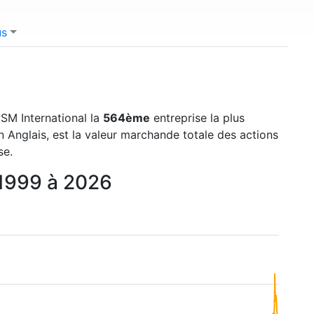
us
'ASM International la
564ème
entreprise la plus
 Anglais, est la valeur marchande totale des actions
se.
e 1999 à 2026