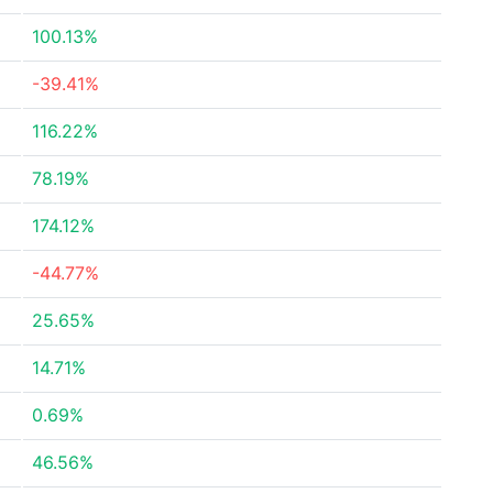
100.13%
-39.41%
116.22%
78.19%
174.12%
-44.77%
25.65%
14.71%
0.69%
46.56%