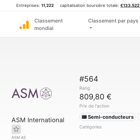
Entreprises:
11,222
capitalisation boursière totale:
€133.522
Classement
Classement par pays
mondial
#564
Rang
809,80 €
Prix de l'action
📟 Semi-conducteurs
ASM International
Catégories
ASM.AS