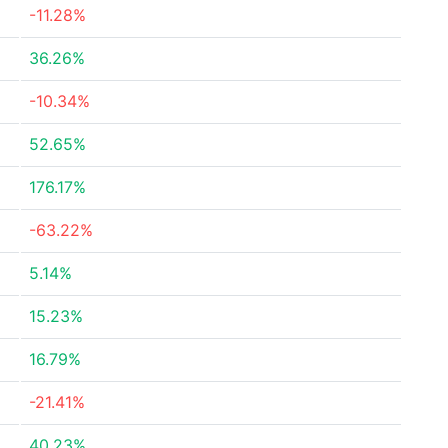
-11.28%
36.26%
-10.34%
52.65%
176.17%
-63.22%
5.14%
15.23%
16.79%
-21.41%
40.23%