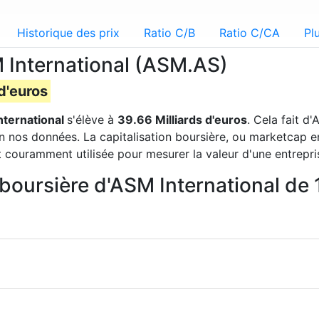
Historique des prix
Ratio C/B
Ratio C/CA
Pl
M International (ASM.AS)
 d'euros
nternational
s'élève à
39.66 Milliards d'euros
. Cela fait d
n nos données. La capitalisation boursière, ou marketcap en
t couramment utilisée pour mesurer la valeur d'une entrepri
n boursière d'ASM International d