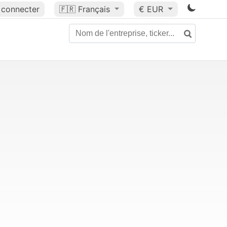
 connecter
🇫🇷
Français
€ EUR