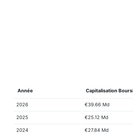
Année
Capitalisation Bours
2026
€39.66 Md
2025
€25.12 Md
2024
€27.84 Md