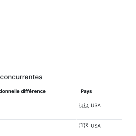
u concurrentes
ionnelle
différence
Pays
🇺🇸
USA
🇺🇸
USA