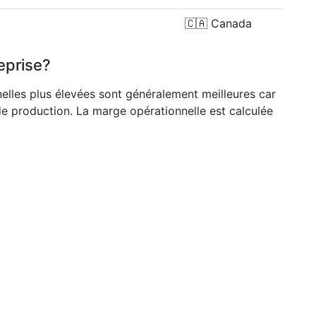
🇨🇦
Canada
eprise?
nelles plus élevées sont généralement meilleures car
de production. La marge opérationnelle est calculée