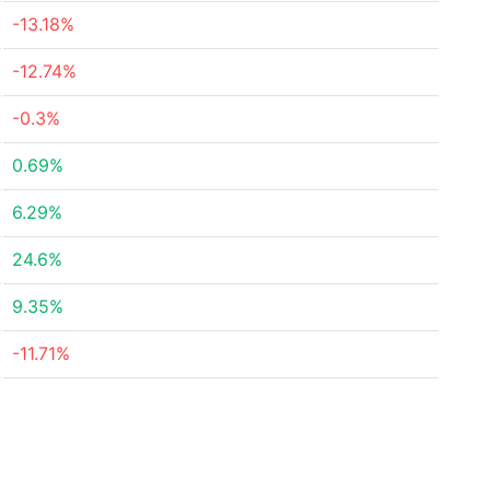
-13.18%
-12.74%
-0.3%
0.69%
6.29%
24.6%
9.35%
-11.71%