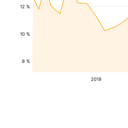
12 %
10 %
8 %
2019