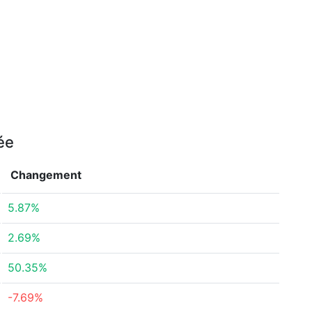
ée
Changement
5.87%
2.69%
50.35%
-7.69%