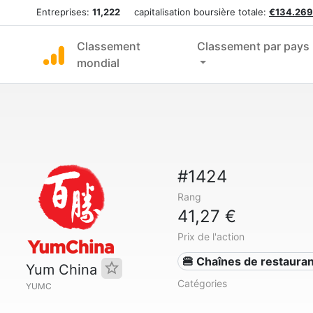
Entreprises:
11,222
capitalisation boursière totale:
€134.269
Classement
Classement par pays
mondial
#1424
Rang
41,27 €
Prix de l'action
🍔 Chaînes de restaura
Yum China
Catégories
YUMC