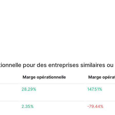
onnelle pour des entreprises similaires o
Marge opérationnelle
Marge opérat
28.29%
147.51%
2.35%
-79.44%