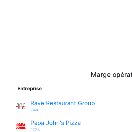
Marge opérati
Entreprise
Rave Restaurant Group
RAVE
Papa John's Pizza
PZZA