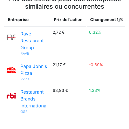
similaires ou concurrentes
Entreprise
Prix de l'action
Changement 1j%
2,72 €
0.32%
Rave
Restaurant
Group
RAVE
21,17 €
-0.69%
Papa John's
Pizza
PZZA
63,93 €
1.33%
Restaurant
Brands
International
QSR