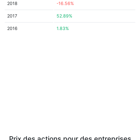
2018
-16.56%
2017
52.89%
2016
1.83%
Prix des actions pour des entreprises