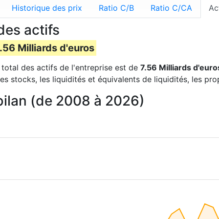
Historique des prix
Ratio C/B
Ratio C/CA
Ac
es actifs
.56 Milliards d'euros
total des actifs de l'entreprise est de
7.56 Milliards d'euro
es stocks, les liquidités et équivalents de liquidités, les pr
bilan (de 2008 à 2026)