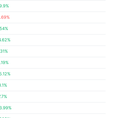
9.9%
1.69%
.54%
4.62%
.31%
1.19%
5.12%
3.1%
7.7%
3.99%