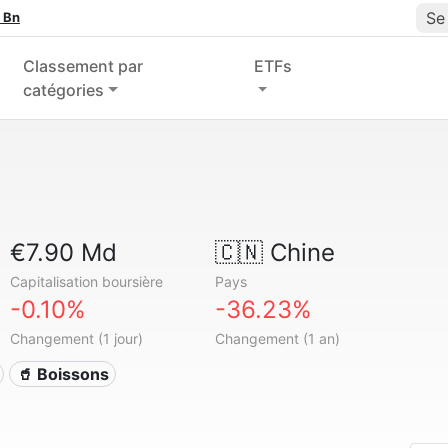
Se
 Bn
Classement par
ETFs
catégories
€7.90 Md
🇨🇳
Chine
Capitalisation boursière
Pays
-0.10%
-36.23%
Changement (1 jour)
Changement (1 an)
🥤 Boissons