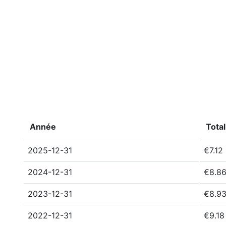
Année
Total
2025-12-31
€7.12
2024-12-31
€8.8
2023-12-31
€8.9
2022-12-31
€9.18