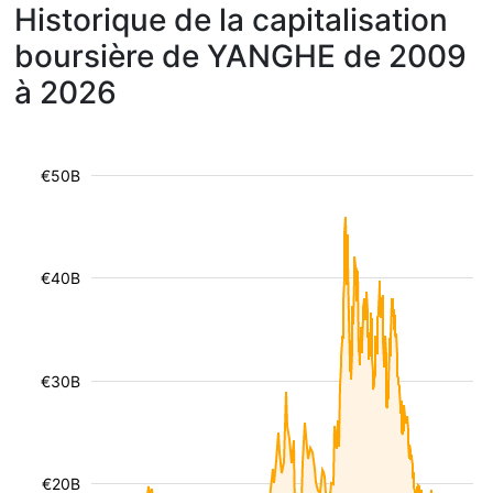
Historique de la capitalisation
boursière de YANGHE de 2009
à 2026
€50B
€40B
€30B
€20B