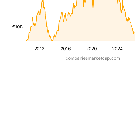
€10B
2012
2016
2020
2024
companiesmarketcap.com