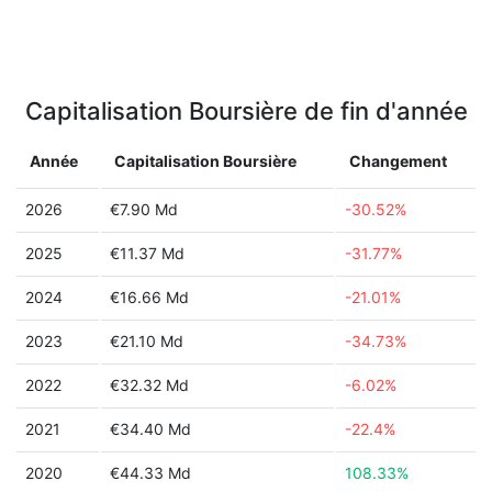
Capitalisation Boursière de fin d'année
Année
Capitalisation Boursière
Changement
2026
€7.90 Md
-30.52%
2025
€11.37 Md
-31.77%
2024
€16.66 Md
-21.01%
2023
€21.10 Md
-34.73%
2022
€32.32 Md
-6.02%
2021
€34.40 Md
-22.4%
2020
€44.33 Md
108.33%