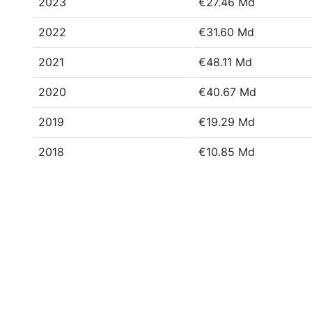
2023
€27.46 Md
2022
€31.60 Md
2021
€48.11 Md
2020
€40.67 Md
2019
€19.29 Md
2018
€10.85 Md