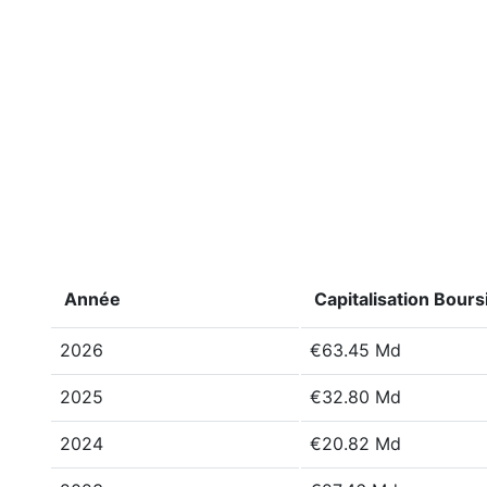
Année
Capitalisation Bours
2026
€63.45 Md
2025
€32.80 Md
2024
€20.82 Md