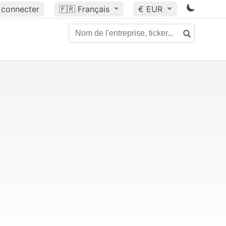
 connecter
🇫🇷
Français
€ EUR