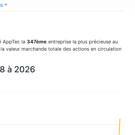
us
Xi AppTec la
347ème
entreprise la plus précieuse au
 la valeur marchande totale des actions en circulation
18 à 2026