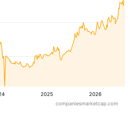
24
2025
2026
companiesmarketcap.com