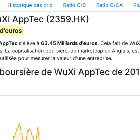
Historique des prix
Ratio C/B
Ratio C/CA
Pl
WuXi AppTec (2359.HK)
 d'euros
AppTec
s'élève à
63.45 Milliards d'euros
. Cela fait de Wu
 La capitalisation boursière, ou marketcap en Anglais, est
tilisée pour mesurer la valeur d'une entreprise.
on boursière de WuXi AppTec de 20