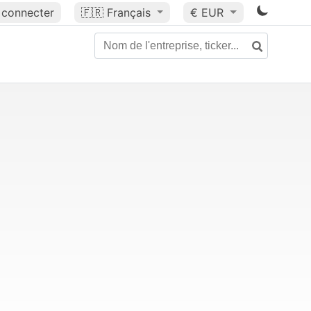
 connecter
🇫🇷
Français
€ EUR