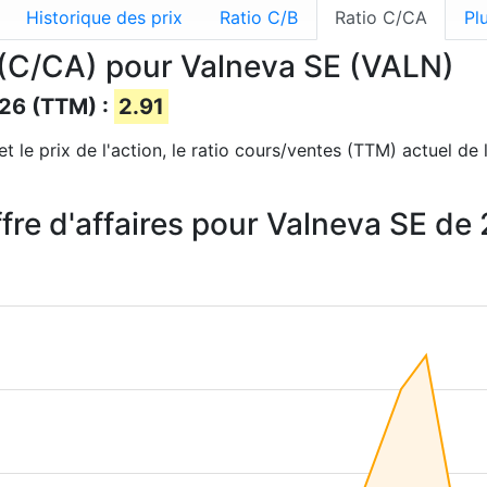
Historique des prix
Ratio C/B
Ratio C/CA
Pl
es (C/CA) pour Valneva SE (VALN)
026 (TTM) :
2.91
t le prix de l'action, le ratio cours/ventes (TTM) actuel de 
iffre d'affaires pour Valneva SE d