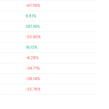
-67.76%
9.61%
261.16%
-25.95%
16.13%
-8.28%
-34.71%
-39.14%
-22.76%