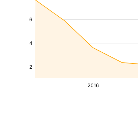
6
4
2
2016