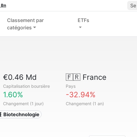
Se
 Bn
Classement par
ETFs
catégories
€0.46 Md
🇫🇷
France
Capitalisation boursière
Pays
1.60%
-32.94%
Changement (1 jour)
Changement (1 an)
 Biotechnologie