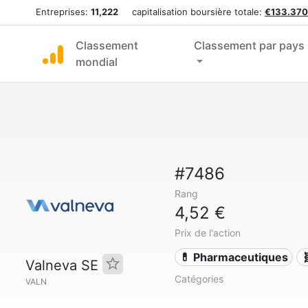
Entreprises:
11,222
capitalisation boursière totale:
€133.370
Classement
Classement par pays
mondial
#7486
Rang
4,52 €
Prix de l'action
💊 Pharmaceutiques

Valneva SE
Catégories
VALN