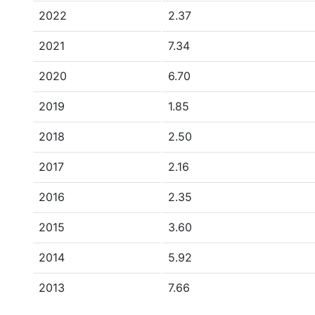
2022
2.37
2021
7.34
2020
6.70
2019
1.85
2018
2.50
2017
2.16
2016
2.35
2015
3.60
2014
5.92
2013
7.66