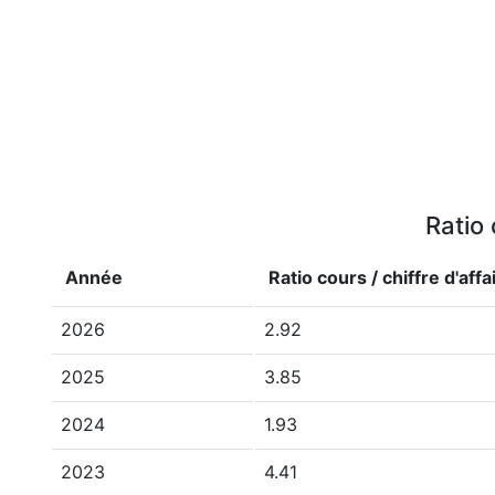
Ratio 
Année
Ratio cours / chiffre d'aff
2026
2.92
2025
3.85
2024
1.93
2023
4.41