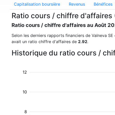
Capitalisation boursière
Revenus
Bénéfices
Ratio cours / chiffre d'affair
Ratio cours / chiffre d'affaires au Août 2
Selon les derniers rapports financiers de Valneva SE e
avait un ratio chiffre d'affaires de
2.92
.
Historique du ratio cours / ch
12
10
8