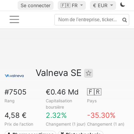
Se connecter
🇫🇷
FR
€ EUR
Valneva SE
#7505
€0.46 Md
🇫🇷
Rang
Capitalisation
Pays
boursière
4,58 €
2.32%
-35.30%
Prix de l'action
Changement (1 jour)
Changement (1 an)