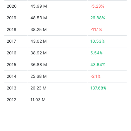
2020
45.99 M
-5.23%
2019
48.53 M
26.88%
2018
38.25 M
-11.1%
2017
43.02 M
10.53%
2016
38.92 M
5.54%
2015
36.88 M
43.64%
2014
25.68 M
-2.1%
2013
26.23 M
137.68%
2012
11.03 M