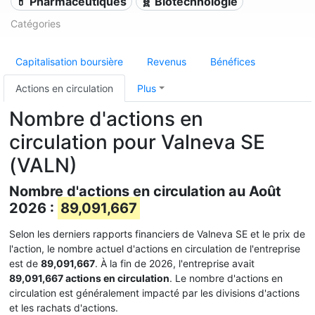
💊 Pharmaceutiques
🧬 Biotechnologie
Catégories
Capitalisation boursière
Revenus
Bénéfices
Actions en circulation
Plus
Nombre d'actions en
circulation pour Valneva SE
(VALN)
Nombre d'actions en circulation au Août
2026 :
89,091,667
Selon les derniers rapports financiers de Valneva SE et le prix de
l'action, le nombre actuel d'actions en circulation de l'entreprise
est de
89,091,667
. À la fin de 2026, l'entreprise avait
89,091,667 actions en circulation
. Le nombre d'actions en
circulation est généralement impacté par les divisions d'actions
et les rachats d'actions.