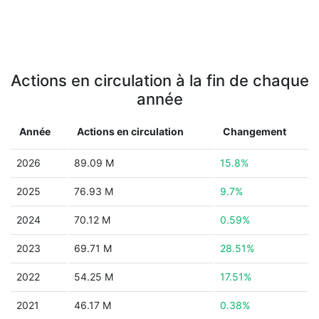
Actions en circulation à la fin de chaque
année
Année
Actions en circulation
Changement
2026
89.09 M
15.8%
2025
76.93 M
9.7%
2024
70.12 M
0.59%
2023
69.71 M
28.51%
2022
54.25 M
17.51%
2021
46.17 M
0.38%