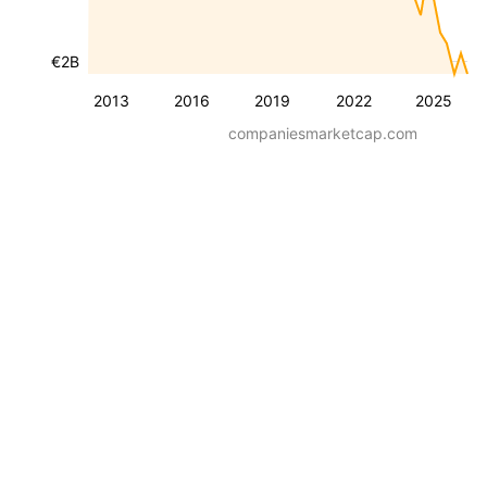
€2B
2013
2016
2019
2022
2025
companiesmarketcap.com