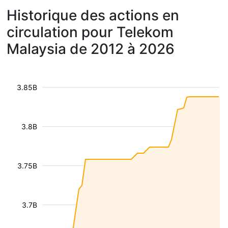
Historique des actions en
circulation pour Telekom
Malaysia de 2012 à 2026
3.85B
3.8B
3.75B
3.7B