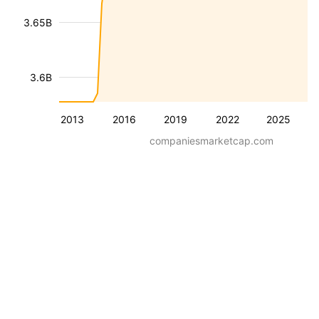
3.65B
3.6B
2013
2016
2019
2022
2025
companiesmarketcap.com