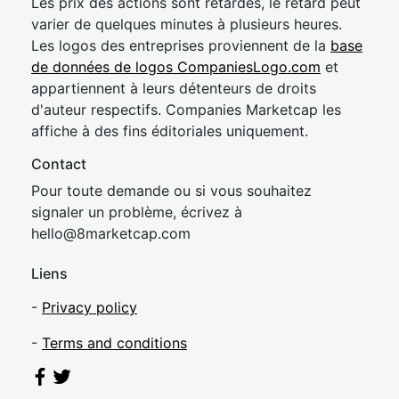
Les prix des actions sont retardés, le retard peut
varier de quelques minutes à plusieurs heures.
Les logos des entreprises proviennent de la
base
de données de logos CompaniesLogo.com
et
appartiennent à leurs détenteurs de droits
d'auteur respectifs. Companies Marketcap les
affiche à des fins éditoriales uniquement.
Contact
Pour toute demande ou si vous souhaitez
signaler un problème, écrivez à
hel
lo@8market
cap.com
Liens
-
Privacy policy
-
Terms and conditions