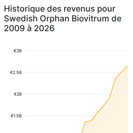
Historique des revenus pour
Swedish Orphan Biovitrum de
2009 à 2026
€3B
€2.5B
€2B
€1.5B