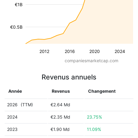
€1B
€0.5B
2012
2016
2020
2024
companiesmarketcap.com
Revenus annuels
Année
Revenus
Changement
2026
(TTM)
€2.64 Md
2024
€2.35 Md
23.75%
2023
€1.90 Md
11.09%