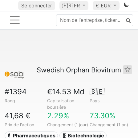
Se connecter
🇫🇷
FR
€ EUR
Swedish Orphan Biovitrum
#1394
€14.53 Md
🇸🇪
Rang
Capitalisation
Pays
boursière
41,68 €
2.29%
73.30%
Prix de l'action
Changement (1 jour)
Changement (1 an)
💊 Pharmaceutiques
🧬 Biotechnologie