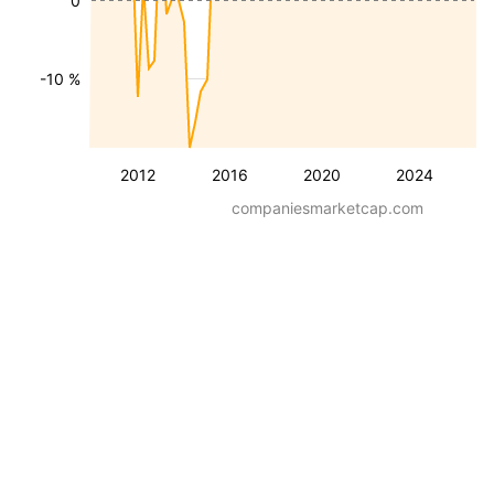
0
-10 %
2012
2016
2020
2024
companiesmarketcap.com