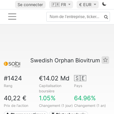
Se connecter
🇫🇷
FR
€ EUR
Swedish Orphan Biovitrum
#1424
€14.02 Md
🇸🇪
Rang
Capitalisation
Pays
boursière
40,22 €
1.05%
64.96%
Prix de l'action
Changement (1 jour)
Changement (1 an)