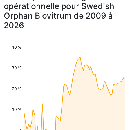
opérationnelle pour Swedish
Orphan Biovitrum de 2009 à
2026
40 %
30 %
20 %
10 %