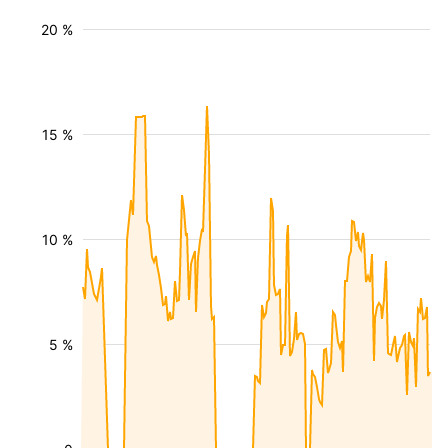
20 %
15 %
10 %
5 %