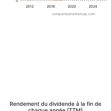
0
2012
2016
2020
2024
companiesmarketcap.com
Rendement du dividende à la fin de
chaque année (TTM)