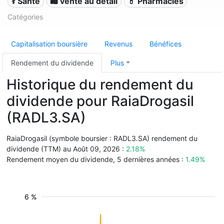
⚕️ Santé
🛍️ vente au détail
💊 Pharmacies
Catégories
Capitalisation boursière
Revenus
Bénéfices
Rendement du dividende
Plus
Historique du rendement du
dividende pour RaiaDrogasil
(RADL3.SA)
RaiaDrogasil (symbole boursier : RADL3.SA) rendement du
dividende (TTM) au Août 09, 2026 :
2.18%
Rendement moyen du dividende, 5 dernières années :
1.49%
6 %