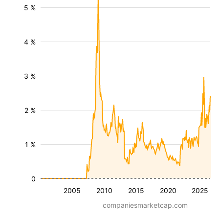
5 %
4 %
3 %
2 %
1 %
0
2005
2010
2015
2020
2025
companiesmarketcap.com