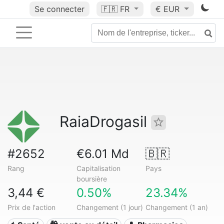
Se connecter
🇫🇷
FR
€ EUR
RaiaDrogasil
#2652
€6.01 Md
🇧🇷
Rang
Capitalisation
Pays
boursière
3,44 €
0.50%
23.34%
Prix de l'action
Changement (1 jour)
Changement (1 an)