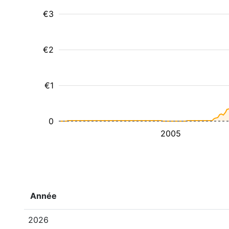
€3
€2
€1
0
2005
Année
2026