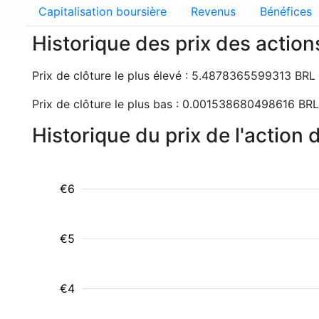
Capitalisation boursière
Revenus
Bénéfices
Historique des prix des actio
Prix de clôture le plus élevé : 5.4878365599313 BR
Prix de clôture le plus bas : 0.001538680498616 B
Historique du prix de l'action
€6
€5
€4