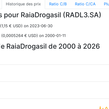
Historique des prix
Ratio C/B
Ratio C/CA
Pl
ns pour RaiaDrogasil (RADL3.SA)
L (1,15 € USD) on 2023-06-30
RL (0,0005264 € USD) on 2000-01-11
 de RaiaDrogasil de 2000 à 2026