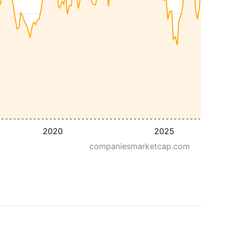
2020
2025
companiesmarketcap.com