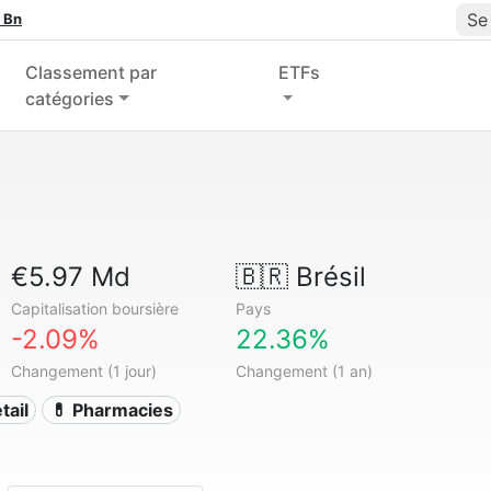
Se
 Bn
Classement par
ETFs
catégories
€5.97 Md
🇧🇷
Brésil
Capitalisation boursière
Pays
-2.09%
22.36%
Changement (1 jour)
Changement (1 an)
tail
💊 Pharmacies