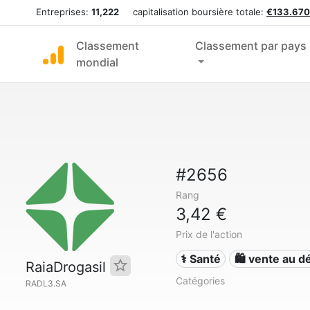
Entreprises:
11,222
capitalisation boursière totale:
€133.670
Classement
Classement par pays
mondial
#2656
Rang
3,42 €
Prix de l'action
⚕️ Santé
🛍️ vente au dé
RaiaDrogasil
Catégories
RADL3.SA