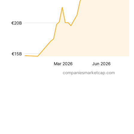
€20B
€15B
Mar 2026
Jun 2026
companiesmarketcap.com