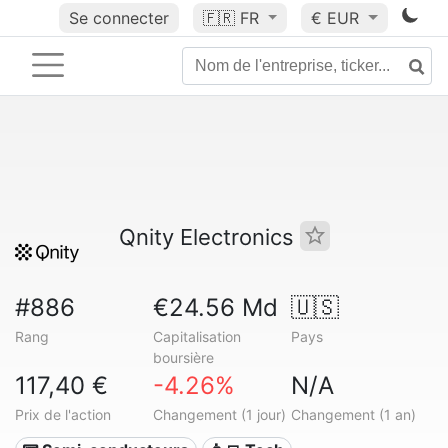
Se connecter
🇫🇷
FR
€ EUR
Qnity Electronics
#886
€24.56 Md
🇺🇸
Rang
Capitalisation
Pays
boursière
117,40 €
-4.26%
N/A
Prix de l'action
Changement (1 jour)
Changement (1 an)