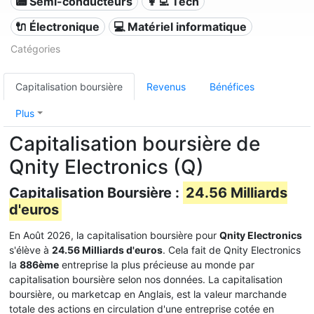
📟 Semi-conducteurs
👩‍💻 Tech
🔌 Électronique
💻 Matériel informatique
Catégories
Capitalisation boursière
Revenus
Bénéfices
Plus
Capitalisation boursière de
Qnity Electronics (Q)
Capitalisation Boursière :
24.56 Milliards
d'euros
En Août 2026, la capitalisation boursière pour
Qnity Electronics
s'élève à
24.56 Milliards d'euros
. Cela fait de Qnity Electronics
la
886ème
entreprise la plus précieuse au monde par
capitalisation boursière selon nos données. La capitalisation
boursière, ou marketcap en Anglais, est la valeur marchande
totale des actions en circulation d'une entreprise cotée en