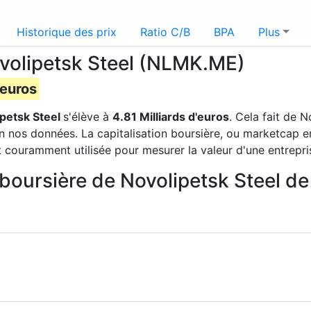
Historique des prix
Ratio C/B
BPA
Plus
ovolipetsk Steel (NLMK.ME)
'euros
petsk Steel
s'élève à
4.81 Milliards d'euros
. Cela fait de 
n nos données. La capitalisation boursière, ou marketcap en
t couramment utilisée pour mesurer la valeur d'une entrepri
n boursière de Novolipetsk Steel d