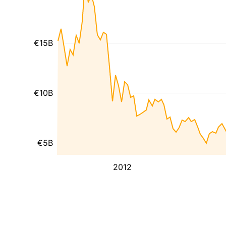
€15B
€10B
€5B
2012