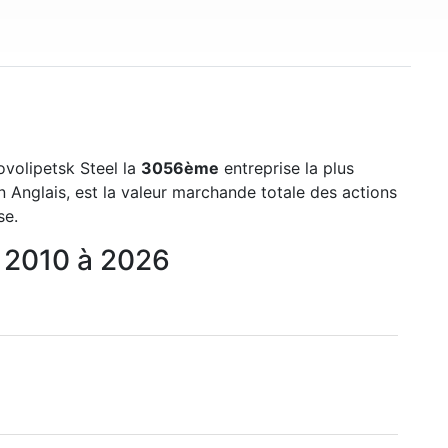
Novolipetsk Steel la
3056ème
entreprise la plus
 Anglais, est la valeur marchande totale des actions
se.
e 2010 à 2026