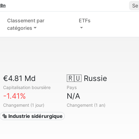
Se
 Bn
Classement par
ETFs
catégories
€4.81 Md
🇷🇺
Russie
Capitalisation boursière
Pays
-1.41%
N/A
Changement (1 jour)
Changement (1 an)
🔩 Industrie sidérurgique