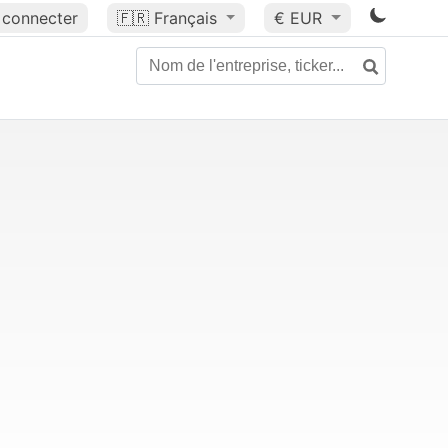
 connecter
🇫🇷
Français
€ EUR