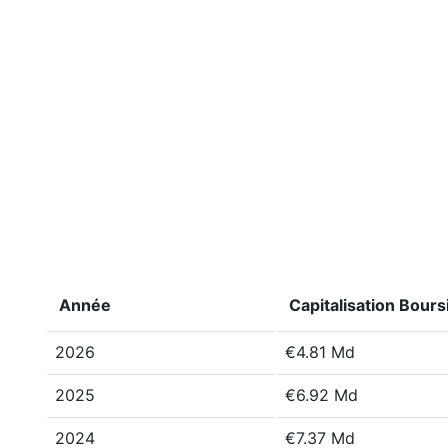
Année
Capitalisation Bours
2026
€4.81 Md
2025
€6.92 Md
2024
€7.37 Md