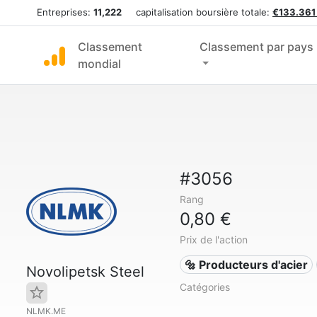
Entreprises:
11,222
capitalisation boursière totale:
€133.361
Classement
Classement par pays
mondial
#3056
Rang
0,80 €
Prix de l'action
🔩 Producteurs d'acier
Novolipetsk Steel
Catégories
NLMK.ME