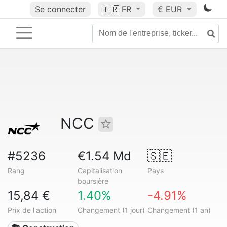
Se connecter
🇫🇷
FR
€ EUR
NCC
#5236
€1.54 Md
🇸🇪
Rang
Capitalisation
Pays
boursière
15,84 €
1.40%
-4.91%
Prix de l'action
Changement (1 jour)
Changement (1 an)