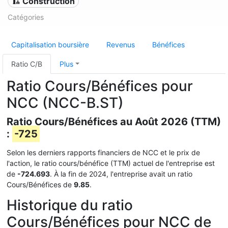
🏗 Construction
Catégories
Capitalisation boursière
Revenus
Bénéfices
Ratio C/B
Plus
Ratio Cours/Bénéfices pour
NCC (NCC-B.ST)
Ratio Cours/Bénéfices au Août 2026 (TTM)
:
-725
Selon les derniers rapports financiers de NCC et le prix de
l'action, le ratio cours/bénéfice (TTM) actuel de l'entreprise est
de
-724.693
. À la fin de 2024, l'entreprise avait un ratio
Cours/Bénéfices de
9.85
.
Historique du ratio
Cours/Bénéfices pour NCC de