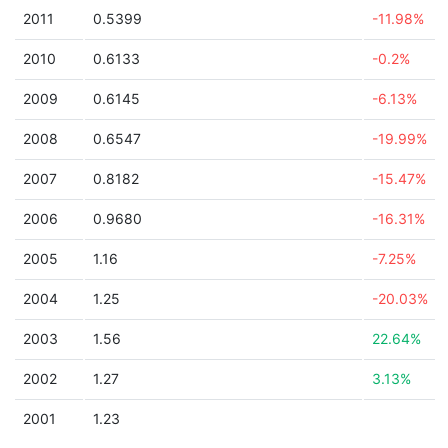
2011
0.5399
-11.98%
2010
0.6133
-0.2%
2009
0.6145
-6.13%
2008
0.6547
-19.99%
2007
0.8182
-15.47%
2006
0.9680
-16.31%
2005
1.16
-7.25%
2004
1.25
-20.03%
2003
1.56
22.64%
2002
1.27
3.13%
2001
1.23