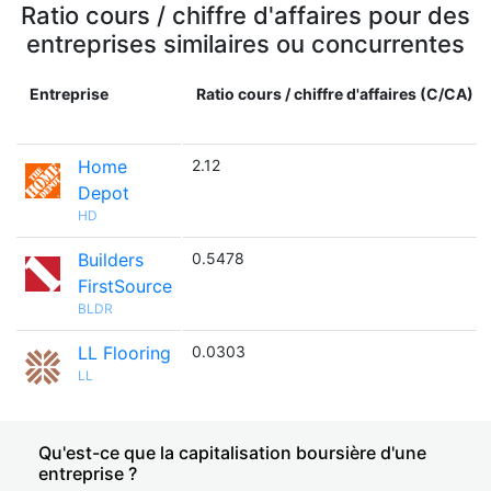
Ratio cours / chiffre d'affaires pour des
entreprises similaires ou concurrentes
Entreprise
Ratio cours / chiffre d'affaires (C/CA)
Home
2.12
Depot
HD
Builders
0.5478
FirstSource
BLDR
LL Flooring
0.0303
LL
Qu'est-ce que la capitalisation boursière d'une
entreprise ?