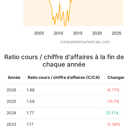
2005
2010
2015
2020
2025
companiesmarketcap.com
Ratio cours / chiffre d'affaires à la fin de
chaque année
Année
Ratio cours / chiffre d'affaires (C/CA)
Changeme
2026
1.48
-6.77%
2025
1.59
-10.7%
2024
1.77
51.11%
2023
1.17
-5.38%