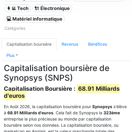
👩‍💻 Tech
🔌 Électronique
💻 Matériel informatique
Catégories
Capitalisation boursière
Revenus
Bénéfices
Plus
Capitalisation boursière de
Synopsys (SNPS)
Capitalisation Boursière :
68.91 Milliards
d'euros
En Août 2026, la capitalisation boursière pour
Synopsys
s'élève
à
68.91 Milliards d'euros
. Cela fait de Synopsys la
323ème
entreprise la plus précieuse au monde par capitalisation
boursière selon nos données. La capitalisation boursière, ou
marketcap en Anglais, est la valeur marchande totale des