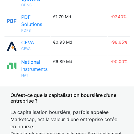
CDNS
PDF
€1.79 Md
-97.40%
Solutions
PDFS
CEVA
€0.93 Md
-98.65%
CEVA
National
€6.89 Md
-90.00%
Instruments
NATI
Qu'est-ce que la capitalisation boursière d'une
entreprise ?
La capitalisation boursière, parfois appelée
Marketcap, est la valeur d'une entreprise cotée
en bourse.
Dans la plupart des cas, elle peut être facilement