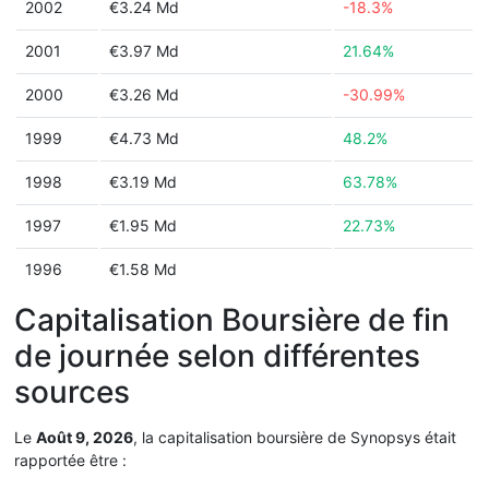
2002
€3.24 Md
-18.3%
2001
€3.97 Md
21.64%
2000
€3.26 Md
-30.99%
1999
€4.73 Md
48.2%
1998
€3.19 Md
63.78%
1997
€1.95 Md
22.73%
1996
€1.58 Md
Capitalisation Boursière de fin
de journée selon différentes
sources
Le
Août 9, 2026
, la capitalisation boursière de Synopsys était
rapportée être :