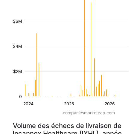
$6M
$4M
$2M
0
2024
2025
2026
companiesmarketcap.com
Volume des échecs de livraison de
Incannex Healthcare (IXHL), année