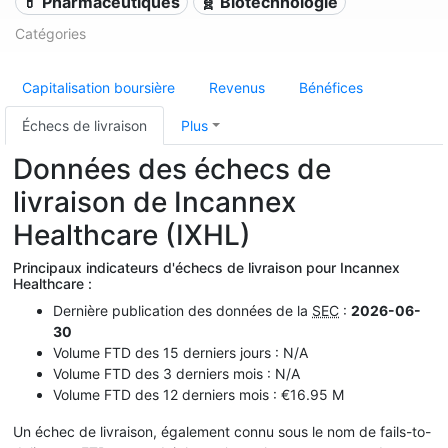
💊 Pharmaceutiques
🧬 Biotechnologie
Catégories
Capitalisation boursière
Revenus
Bénéfices
Échecs de livraison
Plus
Données des échecs de
livraison de Incannex
Healthcare (IXHL)
Principaux indicateurs d'échecs de livraison pour Incannex
Healthcare :
Dernière publication des données de la
SEC
:
2026-06-
30
Volume FTD des 15 derniers jours : N/A
Volume FTD des 3 derniers mois : N/A
Volume FTD des 12 derniers mois : €16.95 M
Un échec de livraison, également connu sous le nom de fails-to-