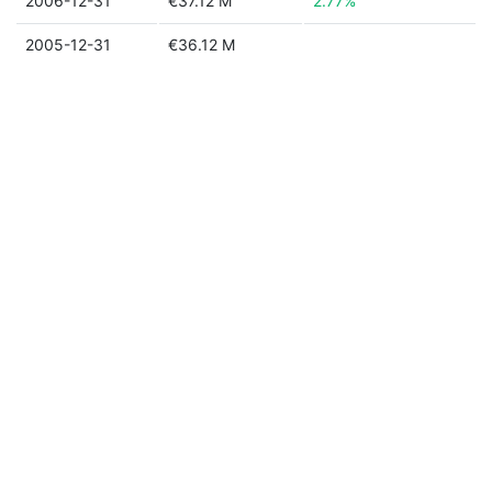
2006-12-31
€37.12 M
2.77%
2005-12-31
€36.12 M