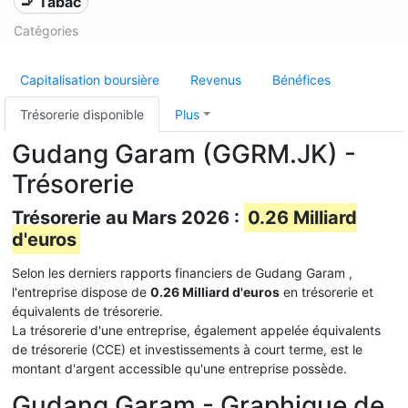
🚬 Tabac
Catégories
Capitalisation boursière
Revenus
Bénéfices
Trésorerie disponible
Plus
Gudang Garam (GGRM.JK) -
Trésorerie
Trésorerie au Mars 2026 :
0.26 Milliard
d'euros
Selon les derniers rapports financiers de Gudang Garam ,
l'entreprise dispose de
0.26 Milliard d'euros
en trésorerie et
équivalents de trésorerie.
La trésorerie d'une entreprise, également appelée équivalents
de trésorerie (CCE) et investissements à court terme, est le
montant d'argent accessible qu'une entreprise possède.
Gudang Garam - Graphique de