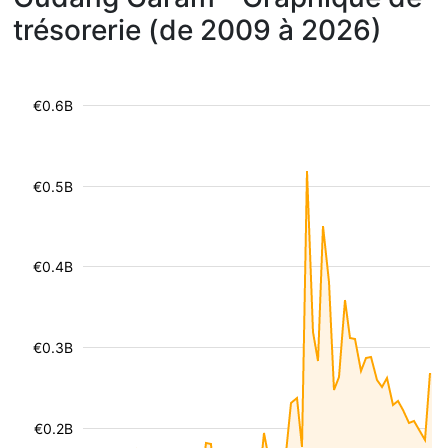
trésorerie (de 2009 à 2026)
€0.6B
€0.5B
€0.4B
€0.3B
€0.2B