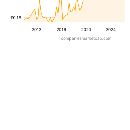
€0.1B
2012
2016
2020
2024
companiesmarketcap.com