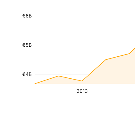
€6B
€5B
€4B
2013