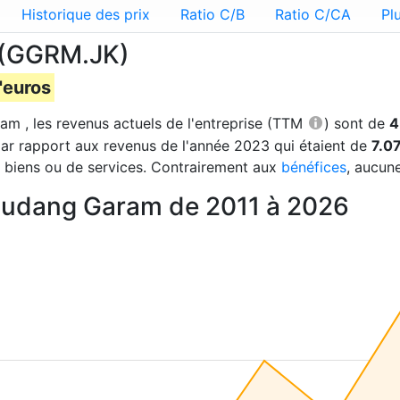
Historique des prix
Ratio C/B
Ratio C/CA
Pl
 (GGRM.JK)
'euros
am , les revenus actuels de l'entreprise (TTM
) sont de
4
ar rapport aux revenus de l'année 2023 qui étaient de
7.07
e biens ou de services. Contrairement aux
bénéfices
, aucun
 Gudang Garam de 2011 à 2026