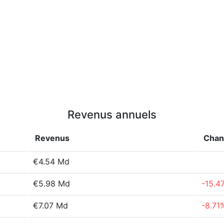
Revenus annuels
Revenus
Chan
€4.54 Md
€5.98 Md
-15.4
€7.07 Md
-8.71