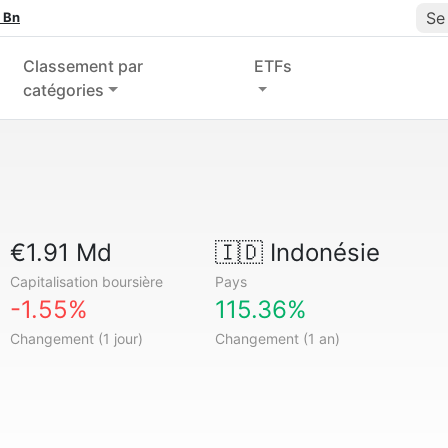
Se
 Bn
Classement par
ETFs
catégories
€1.91 Md
🇮🇩
Indonésie
Capitalisation boursière
Pays
-1.55%
115.36%
Changement (1 jour)
Changement (1 an)