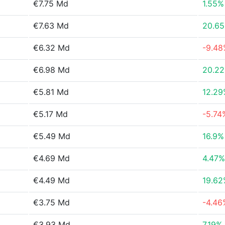
€7.75 Md
1.55%
€7.63 Md
20.6
€6.32 Md
-9.48
€6.98 Md
20.2
€5.81 Md
12.29
€5.17 Md
-5.74
€5.49 Md
16.9%
€4.69 Md
4.47%
€4.49 Md
19.62
€3.75 Md
-4.46
€3.93 Md
7.19%