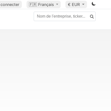
 connecter
🇫🇷
Français
€ EUR