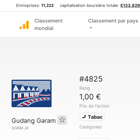
Entreprises:
11,222
capitalisation boursière totale:
€133.829
Classement
Classement par pays
mondial
#4825
Rang
1,00 €
Prix de l'action
🚬 Tabac
Gudang Garam
Catégories
GGRM.JK