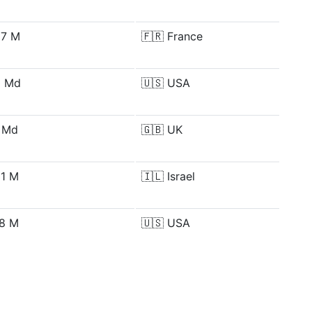
87 M
🇫🇷
France
0 Md
🇺🇸
USA
 Md
🇬🇧
UK
51 M
🇮🇱
Israel
58 M
🇺🇸
USA