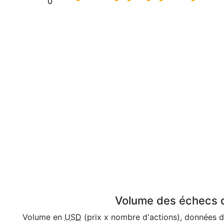
0
Volume des échecs d
Volume en
USD
(prix x nombre d'actions), données 