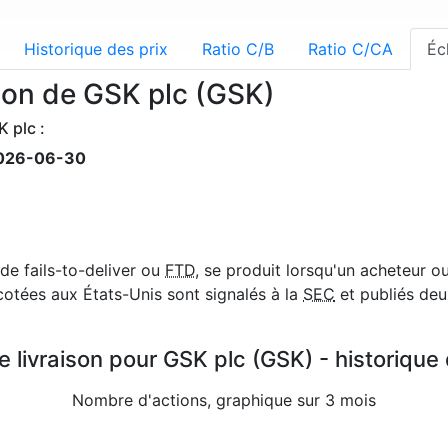
Historique des prix
Ratio C/B
Ratio C/CA
Éc
son de GSK plc (GSK)
 plc :
026-06-30
de fails-to-deliver ou
FTD
, se produit lorsqu'un acheteur o
cotées aux États-Unis sont signalés à la
SEC
et publiés deux
 livraison pour GSK plc (GSK) - historique
Nombre d'actions, graphique sur 3 mois