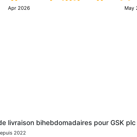
Apr 2026
May 
e livraison bihebdomadaires pour GSK plc
depuis 2022