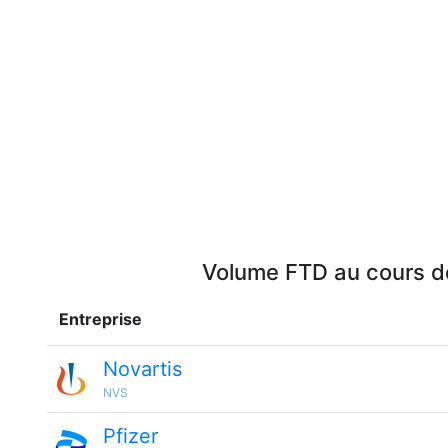
Volume FTD au cours de
Entreprise
Novartis
NVS
Pfizer