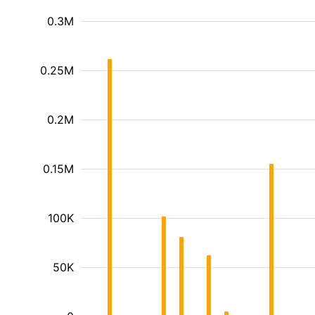
0.3M
0.25M
0.2M
0.15M
100K
50K