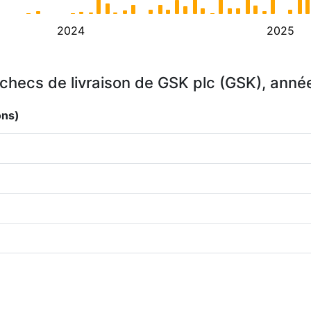
2024
2025
checs de livraison de GSK plc (GSK), anné
ons)