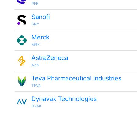
PFE
Sanofi
SNY
Merck
MRK
AstraZeneca
AZN
Teva Pharmaceutical Industries
TEVA
Dynavax Technologies
DVAX