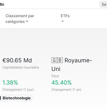
Se
 Bn
Classement par
ETFs
catégories
€90.65 Md
🇬🇧
Royaume-
Capitalisation boursière
Uni
Pays
1.38%
45.40%
Changement (1 jour)
Changement (1 an)
 Biotechnologie