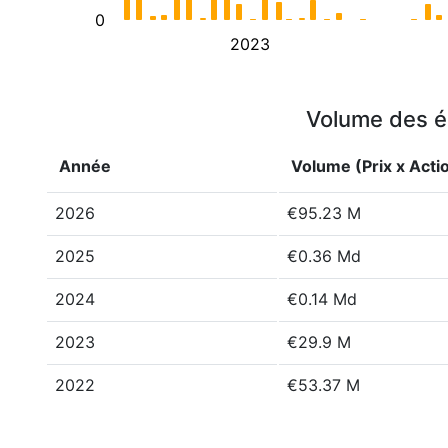
0
2023
Volume des é
Année
Volume (Prix x Acti
2026
€95.23 M
2025
€0.36 Md
2024
€0.14 Md
2023
€29.9 M
2022
€53.37 M