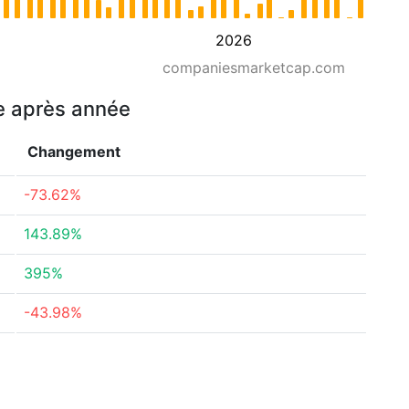
2026
companiesmarketcap.com
e après année
Changement
-73.62%
143.89%
395%
-43.98%