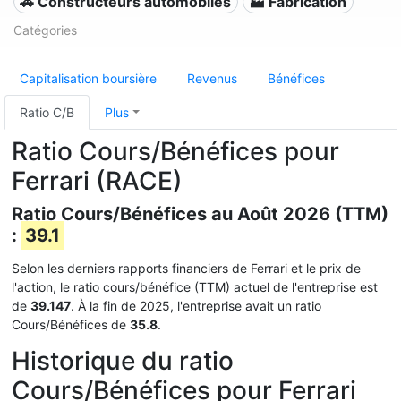
🚗 Constructeurs automobiles
🏭 Fabrication
Catégories
Capitalisation boursière
Revenus
Bénéfices
Ratio C/B
Plus
Ratio Cours/Bénéfices pour
Ferrari (RACE)
Ratio Cours/Bénéfices au Août 2026 (TTM)
:
39.1
Selon les derniers rapports financiers de Ferrari et le prix de
l'action, le ratio cours/bénéfice (TTM) actuel de l'entreprise est
de
39.147
. À la fin de 2025, l'entreprise avait un ratio
Cours/Bénéfices de
35.8
.
Historique du ratio
Cours/Bénéfices pour Ferrari