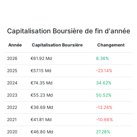
Capitalisation Boursière de fin d'année
Année
Capitalisation Boursière
Changement
2026
€61.92 Md
8.36%
2025
€57.15 Md
-23.14%
2024
€74.35 Md
34.62%
2023
€55.23 Md
50.52%
2022
€36.69 Md
-12.24%
2021
€41.81 Md
-10.66%
2020
€46.80 Md
27.28%