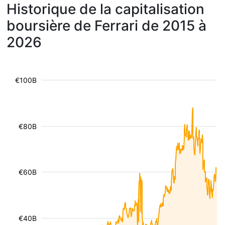
Historique de la capitalisation
boursière de Ferrari de 2015 à
2026
€100B
€80B
€60B
€40B