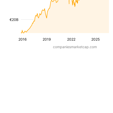
€20B
2016
2019
2022
2025
companiesmarketcap.com