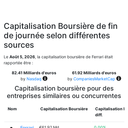
Capitalisation Boursière de fin
de journée selon différentes
sources
Le
Août 5, 2026
, la capitalisation boursière de Ferrari était
rapportée être :
82.41 Milliards d'euros
61.92 Milliards d'euros
by
Nasdaq
by
CompaniesMarketCap
Capitalisation boursière pour des
entreprises similaires ou concurrentes
Nom
Capitalisation Boursière
Capitalisation B
diff.
Ferrari
€61.92 Md
0.00%