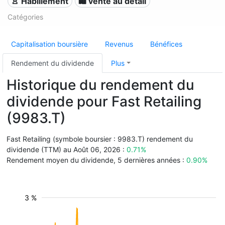
👚 Habillement
🛍️ vente au détail
Catégories
Capitalisation boursière
Revenus
Bénéfices
Rendement du dividende
Plus
Historique du rendement du
dividende pour Fast Retailing
(9983.T)
Fast Retailing (symbole boursier : 9983.T) rendement du
dividende (TTM) au Août 06, 2026 :
0.71%
Rendement moyen du dividende, 5 dernières années :
0.90%
3 %