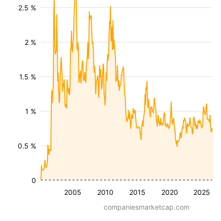
2.5 %
2 %
1.5 %
1 %
0.5 %
0
2005
2010
2015
2020
2025
companiesmarketcap.com