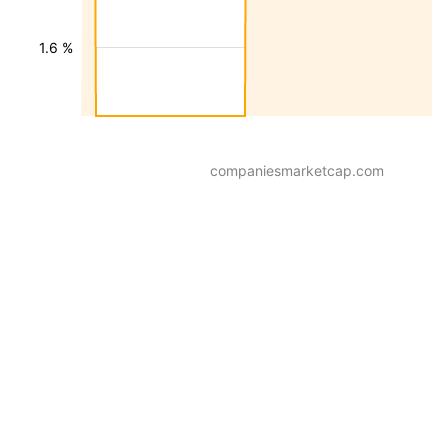
1.6 %
companiesmarketcap.com