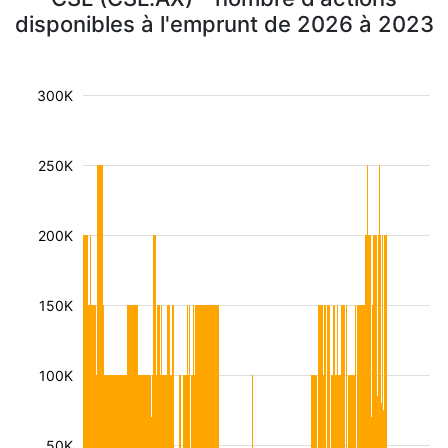
disponibles à l'emprunt de 2026 à 2023
300K
250K
200K
150K
100K
50K