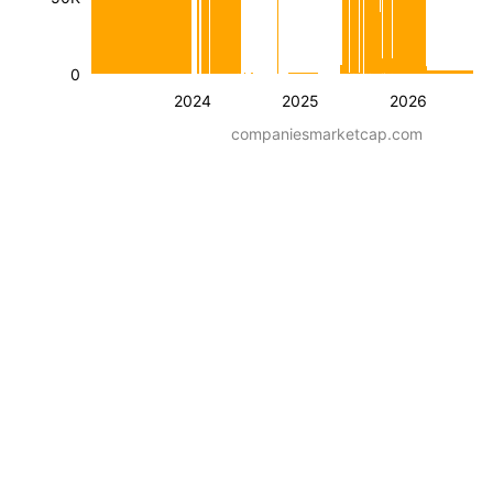
0
2024
2025
2026
companiesmarketcap.com