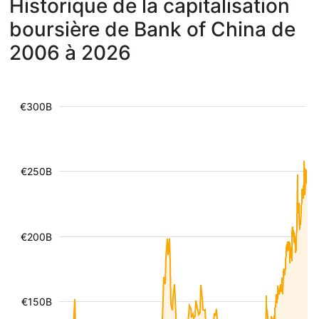
Historique de la capitalisation
boursière de Bank of China de
2006 à 2026
€300B
€250B
€200B
€150B