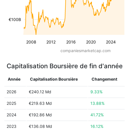
€100B
2008
2012
2016
2020
2024
companiesmarketcap.com
Capitalisation Boursière de fin d'année
Année
Capitalisation Boursière
Changement
2026
€240.12 Md
9.33%
2025
€219.63 Md
13.88%
2024
€192.86 Md
41.72%
2023
€136.08 Md
16.12%