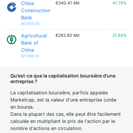
China
€340.41 Md
41.76%
Construction
Bank
601939.SS
Agricultural
€292.80 Md
21.94%
Bank of
China
601288.SS
Qu'est-ce que la capitalisation boursière d'une
entreprise ?
La capitalisation boursière, parfois appelée
Marketcap, est la valeur d'une entreprise cotée
en bourse.
Dans la plupart des cas, elle peut être facilement
calculée en multipliant le prix de l'action par le
nombre d'actions en circulation.