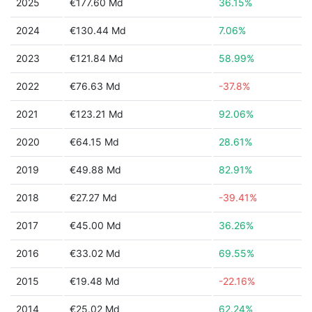
2025
€177.60 Md
36.15%
2024
€130.44 Md
7.06%
2023
€121.84 Md
58.99%
2022
€76.63 Md
-37.8%
2021
€123.21 Md
92.06%
2020
€64.15 Md
28.61%
2019
€49.88 Md
82.91%
2018
€27.27 Md
-39.41%
2017
€45.00 Md
36.26%
2016
€33.02 Md
69.55%
2015
€19.48 Md
-22.16%
2014
€25.02 Md
62.24%