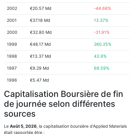
2002
€20.57 Md
-44.68%
2001
€37.18 Md
13.37%
2000
€32.80 Md
-31.91%
1999
€48.17 Md
260.25%
1998
€13.37 Md
43.9%
1997
€9.29 Md
69.59%
1996
€5.47 Md
Capitalisation Boursière de fin
de journée selon différentes
sources
Le
Août 5, 2026
, la capitalisation boursière d'Applied Materials
était rapportée être :