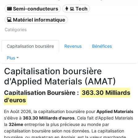
📟 Semi-conducteurs
👩‍💻 Tech
💻 Matériel informatique
Catégories
Capitalisation boursière
Revenus
Bénéfices
Plus
Capitalisation boursière
d'Applied Materials (AMAT)
Capitalisation Boursière :
363.30 Milliards
d'euros
En Août 2026, la capitalisation boursière pour
Applied Materials
s'élève à
363.30 Milliards d'euros
. Cela fait d'Applied Materials
la
32ème
entreprise la plus précieuse au monde par
capitalisation boursière selon nos données. La capitalisation
boursière, ou marketcap en Anglais, est la valeur marchande