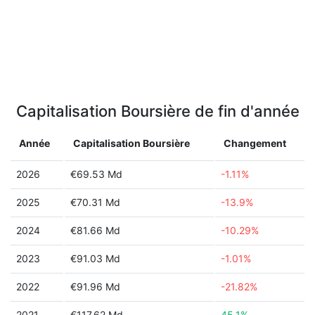
Capitalisation Boursière de fin d'année
Année
Capitalisation Boursière
Changement
2026
€69.53 Md
-1.11%
2025
€70.31 Md
-13.9%
2024
€81.66 Md
-10.29%
2023
€91.03 Md
-1.01%
2022
€91.96 Md
-21.82%
2021
€117.62 Md
45.1%