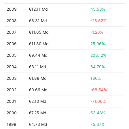
2009
€12.11 Md
45.58%
2008
€8.31 Md
-28.62%
2007
€11.65 Md
-1.26%
2006
€11.80 Md
25.06%
2005
€9.44 Md
203.12%
2004
€3.11 Md
64.79%
2003
€1.88 Md
186%
2002
€0.66 Md
-68.54%
2001
€2.10 Md
-71.06%
2000
€7.25 Md
53.43%
1999
€4.73 Md
75.37%