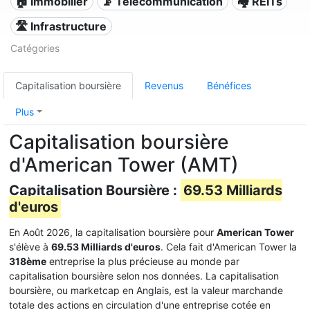
🏠 Immobilier
📡 Télécommunication
🏘️ REITs
🛣️ Infrastructure
Catégories
Capitalisation boursière
Revenus
Bénéfices
Plus
Capitalisation boursière
d'American Tower (AMT)
Capitalisation Boursière :
69.53 Milliards
d'euros
En Août 2026, la capitalisation boursière pour
American Tower
s'élève à
69.53 Milliards d'euros
. Cela fait d'American Tower la
318ème
entreprise la plus précieuse au monde par
capitalisation boursière selon nos données. La capitalisation
boursière, ou marketcap en Anglais, est la valeur marchande
totale des actions en circulation d'une entreprise cotée en