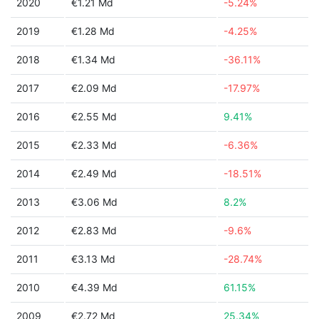
2020
€1.21 Md
-5.24%
2019
€1.28 Md
-4.25%
2018
€1.34 Md
-36.11%
2017
€2.09 Md
-17.97%
2016
€2.55 Md
9.41%
2015
€2.33 Md
-6.36%
2014
€2.49 Md
-18.51%
2013
€3.06 Md
8.2%
2012
€2.83 Md
-9.6%
2011
€3.13 Md
-28.74%
2010
€4.39 Md
61.15%
2009
€2.72 Md
25.34%