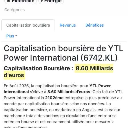
🔋 Électricité
⚡ Énergie
Catégories
Capitalisation boursière
Revenus
Bénéfices
Plus
Capitalisation boursière de YTL
Power International (6742.KL)
Capitalisation Boursière :
8.60 Milliards
d'euros
En Août 2026, la capitalisation boursière pour
YTL Power
International
s'élève à
8.60 Milliards d'euros
. Cela fait de YTL
Power International la
2102ème
entreprise la plus précieuse au
monde par capitalisation boursière selon nos données. La
capitalisation boursière, ou marketcap en Anglais, est la valeur
marchande totale des actions en circulation d'une entreprise
cotée en bourse et est couramment utilisée pour mesurer la
valeur d'une entreprise.