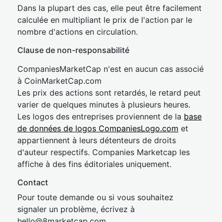
Dans la plupart des cas, elle peut être facilement
calculée en multipliant le prix de l'action par le
nombre d'actions en circulation.
Clause de non-responsabilité
CompaniesMarketCap n'est en aucun cas associé
à CoinMarketCap.com
Les prix des actions sont retardés, le retard peut
varier de quelques minutes à plusieurs heures.
Les logos des entreprises proviennent de la
base
de données de logos CompaniesLogo.com
et
appartiennent à leurs détenteurs de droits
d'auteur respectifs. Companies Marketcap les
affiche à des fins éditoriales uniquement.
Contact
Pour toute demande ou si vous souhaitez
signaler un problème, écrivez à
hel
lo@8market
cap.com