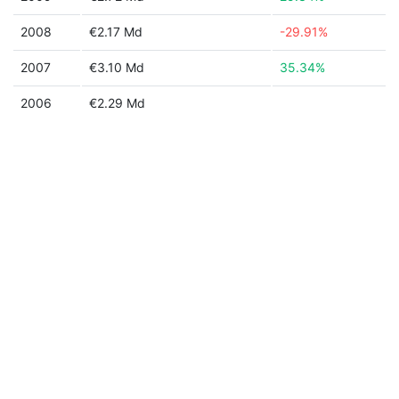
2008
€2.17 Md
-29.91%
2007
€3.10 Md
35.34%
2006
€2.29 Md