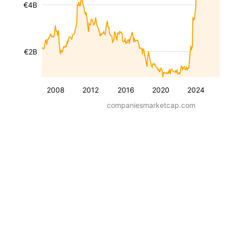
€4B
€2B
2008
2012
2016
2020
2024
companiesmarketcap.com