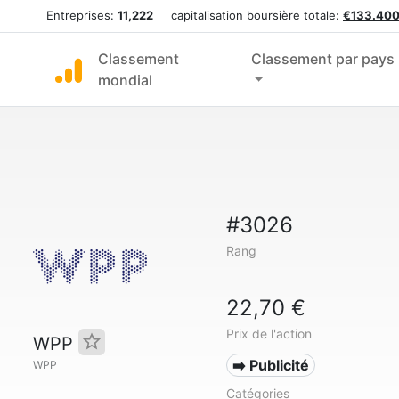
Entreprises:
11,222
capitalisation boursière totale:
€133.400
Classement
Classement par pays
mondial
#3026
Rang
22,70 €
Prix de l'action
WPP
➡️ Publicité
WPP
Catégories