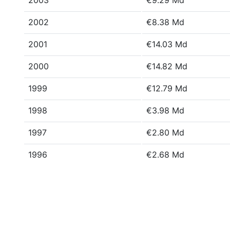
2003
€9.29 Md
2002
€8.38 Md
2001
€14.03 Md
2000
€14.82 Md
1999
€12.79 Md
1998
€3.98 Md
1997
€2.80 Md
1996
€2.68 Md