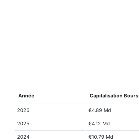
Année
Capitalisation Bours
2026
€4.89 Md
2025
€4.12 Md
2024
€10.79 Md