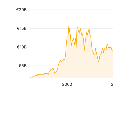
€20B
€15B
€10B
€5B
2000