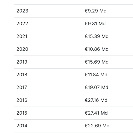
2023
€9.29 Md
2022
€9.81 Md
2021
€15.39 Md
2020
€10.86 Md
2019
€15.69 Md
2018
€11.84 Md
2017
€19.07 Md
2016
€27.16 Md
2015
€27.41 Md
2014
€22.69 Md