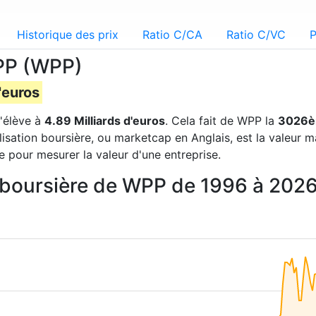
Historique des prix
Ratio C/CA
Ratio C/VC
P
WPP (WPP)
'euros
'élève à
4.89 Milliards d'euros
. Cela fait de WPP la
3026
lisation boursière, ou marketcap en Anglais, est la valeur 
e pour mesurer la valeur d'une entreprise.
on boursière de WPP de 1996 à 202