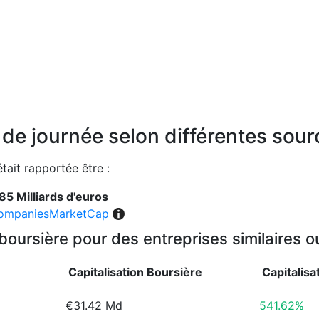
n de journée selon différentes sou
était rapportée être :
85 Milliards d'euros
ompaniesMarketCap
 boursière pour des entreprises similaires 
Capitalisation Boursière
Capitalisa
€31.42 Md
541.62%