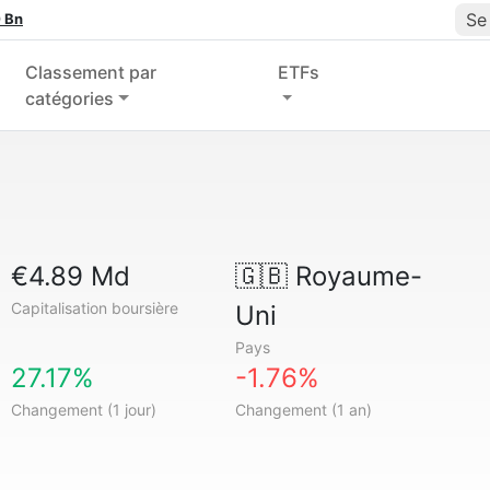
Se
 Bn
Classement par
ETFs
catégories
€4.89 Md
🇬🇧
Royaume-
Capitalisation boursière
Uni
Pays
27.17%
-1.76%
Changement (1 jour)
Changement (1 an)