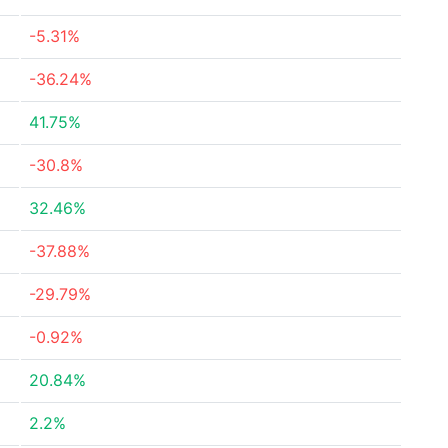
-5.31%
-36.24%
41.75%
-30.8%
32.46%
-37.88%
-29.79%
-0.92%
20.84%
2.2%