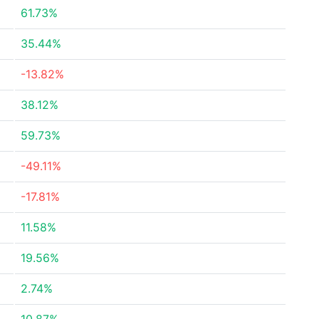
61.73%
35.44%
-13.82%
38.12%
59.73%
-49.11%
-17.81%
11.58%
19.56%
2.74%