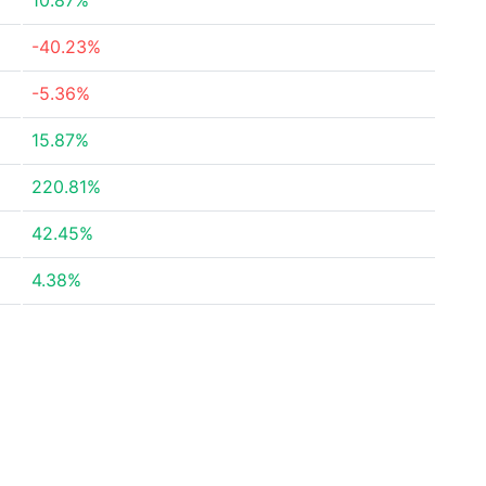
10.87%
-40.23%
-5.36%
15.87%
220.81%
42.45%
4.38%