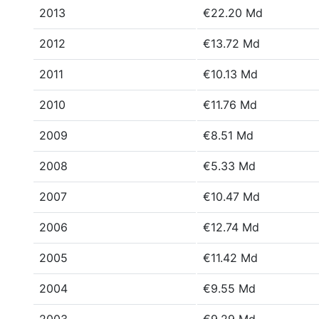
2013
€22.20 Md
2012
€13.72 Md
2011
€10.13 Md
2010
€11.76 Md
2009
€8.51 Md
2008
€5.33 Md
2007
€10.47 Md
2006
€12.74 Md
2005
€11.42 Md
2004
€9.55 Md