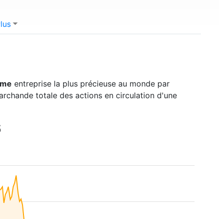
lus
ème
entreprise la plus précieuse au monde par
marchande totale des actions en circulation d'une
6