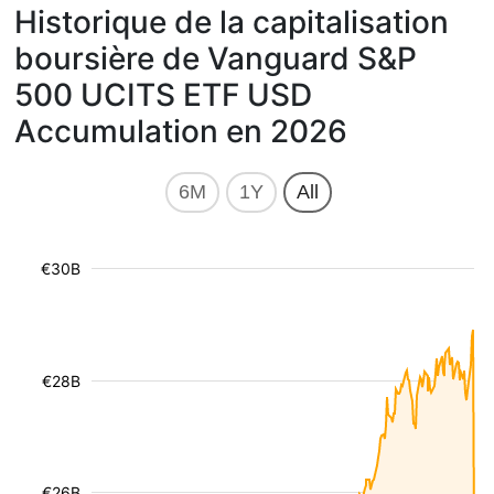
Historique de la capitalisation
boursière de Vanguard S&P
500 UCITS ETF USD
Accumulation en 2026
6M
1Y
All
€30B
€28B
€26B