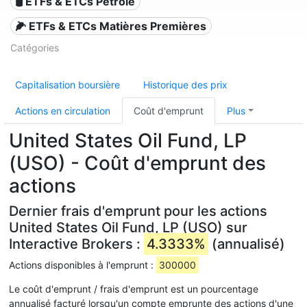
🛢️ ETFs & ETCs Pétrole
🌽 ETFs & ETCs Matières Premières
Catégories
Capitalisation boursière
Historique des prix
Actions en circulation
Coût d'emprunt
Plus
United States Oil Fund, LP
(USO) - Coût d'emprunt des
actions
Dernier frais d'emprunt pour les actions
United States Oil Fund, LP (USO) sur
Interactive Brokers :
4.3333%
(annualisé)
Actions disponibles à l'emprunt :
300000
Le coût d'emprunt / frais d'emprunt est un pourcentage
annualisé facturé lorsqu'un compte emprunte des actions d'une