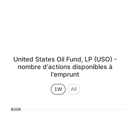
United States Oil Fund, LP (USO) -
nombre d'actions disponibles à
l'emprunt
1W
All
800K