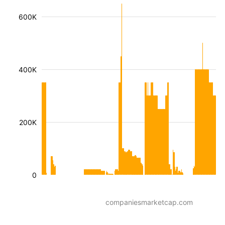
600K
400K
200K
0
companiesmarketcap.com