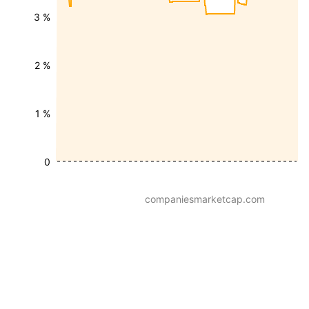
3 %
2 %
1 %
0
companiesmarketcap.com