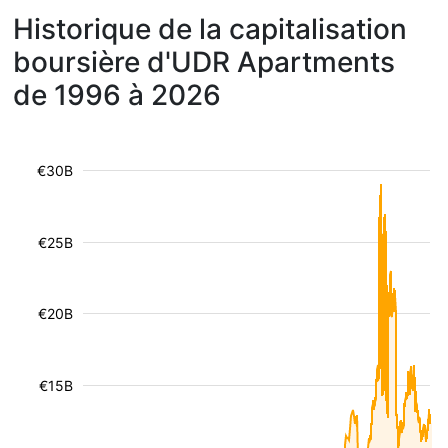
Historique de la capitalisation
boursière d'UDR Apartments
de 1996 à 2026
€30B
€25B
€20B
€15B