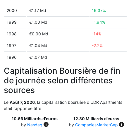
2000
€1.17 Md
16.37%
1999
€1.00 Md
11.94%
1998
€0.90 Md
-14%
1997
€1.04 Md
-2.2%
1996
€1.07 Md
Capitalisation Boursière de fin
de journée selon différentes
sources
Le
Août 7, 2026
, la capitalisation boursière d'UDR Apartments
était rapportée être :
10.66 Milliards d'euros
12.30 Milliards d'euros
by
Nasdaq
by
CompaniesMarketCap