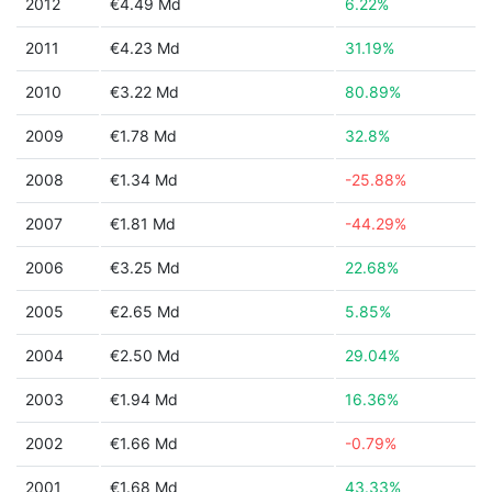
2012
€4.49 Md
6.22%
2011
€4.23 Md
31.19%
2010
€3.22 Md
80.89%
2009
€1.78 Md
32.8%
2008
€1.34 Md
-25.88%
2007
€1.81 Md
-44.29%
2006
€3.25 Md
22.68%
2005
€2.65 Md
5.85%
2004
€2.50 Md
29.04%
2003
€1.94 Md
16.36%
2002
€1.66 Md
-0.79%
2001
€1.68 Md
43.33%