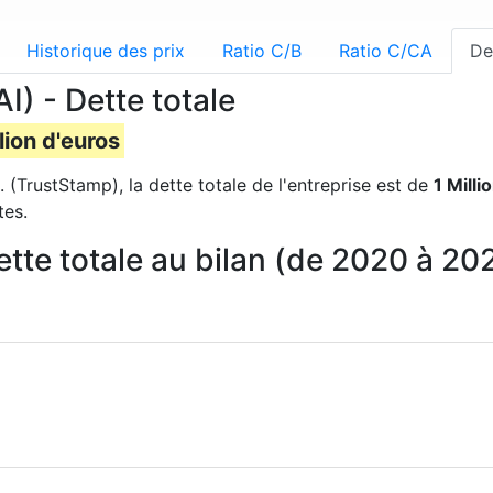
Historique des prix
Ratio C/B
Ratio C/CA
De
I) - Dette totale
llion d'euros
 (TrustStamp), la dette totale de l'entreprise est de
1 Milli
tes.
tte totale au bilan (de 2020 à 20