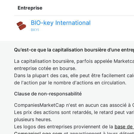
Entreprise
BIO-key International
BKYI
Qu'est-ce que la capitalisation boursière d'une entre
La capitalisation boursière, parfois appelée Marketca
entreprise cotée en bourse.
Dans la plupart des cas, elle peut être facilement cal
de l'action par le nombre d'actions en circulation.
Clause de non-responsabilité
CompaniesMarketCap n'est en aucun cas associé à
Les prix des actions sont retardés, le retard peut va
plusieurs heures.
Les logos des entreprises proviennent de la
base de
CompaniesLogo.com
et appartiennent à leurs détent