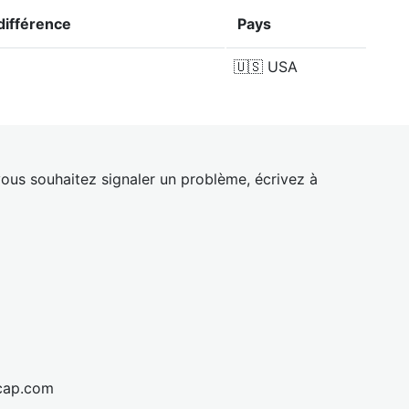
différence
Pays
🇺🇸
USA
ous souhaitez signaler un problème, écrivez à
cap.com