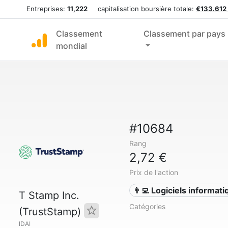
Entreprises:
11,222
capitalisation boursière totale:
€133.612
Classement
Classement par pays
mondial
#10684
Rang
2,72 €
Prix de l'action
👨‍💻 Logiciels informat
T Stamp Inc.
Catégories
(TrustStamp)
IDAI