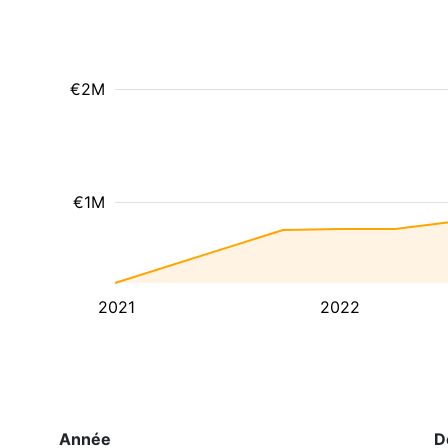
€2M
€1M
2021
2022
Année
D