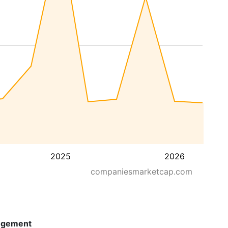
2025
2026
companiesmarketcap.com
ngement