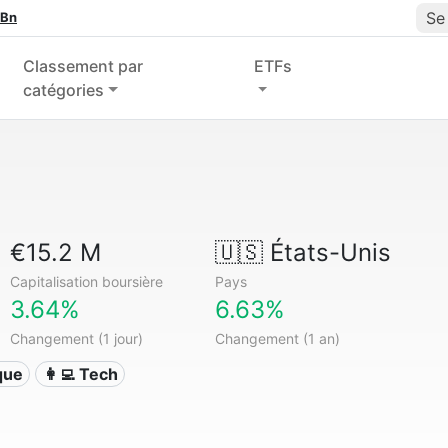
Se
 Bn
Classement par
ETFs
catégories
€15.2 M
🇺🇸
États-Unis
Capitalisation boursière
Pays
3.64%
6.63%
Changement (1 jour)
Changement (1 an)
ique
👩‍💻 Tech