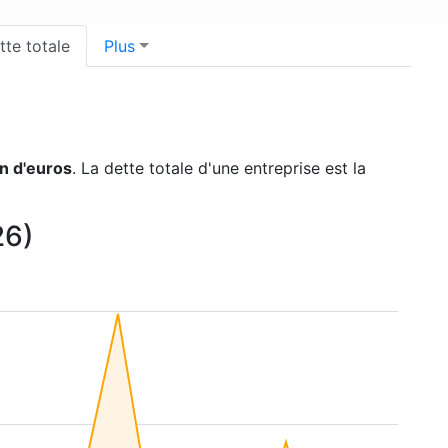
tte totale
Plus
on d'euros
. La dette totale d'une entreprise est la
26)