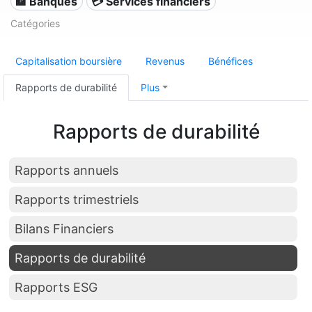
🏦 Banques
💳 Services financiers
Catégories
Capitalisation boursière
Revenus
Bénéfices
Rapports de durabilité
Plus
Rapports de durabilité
Rapports annuels
Rapports trimestriels
Bilans Financiers
Rapports de durabilité
Rapports ESG