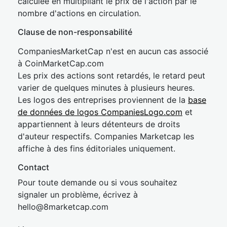
calculée en multipliant le prix de l'action par le
nombre d'actions en circulation.
Clause de non-responsabilité
CompaniesMarketCap n'est en aucun cas associé
à CoinMarketCap.com
Les prix des actions sont retardés, le retard peut
varier de quelques minutes à plusieurs heures.
Les logos des entreprises proviennent de la
base
de données de logos CompaniesLogo.com
et
appartiennent à leurs détenteurs de droits
d'auteur respectifs. Companies Marketcap les
affiche à des fins éditoriales uniquement.
Contact
Pour toute demande ou si vous souhaitez
signaler un problème, écrivez à
hel
lo@8market
cap.com