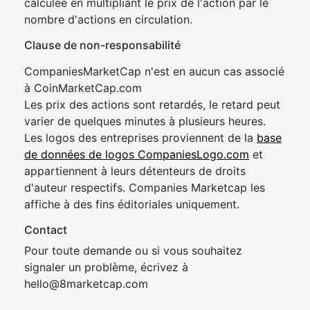
calculée en multipliant le prix de l'action par le
nombre d'actions en circulation.
Clause de non-responsabilité
CompaniesMarketCap n'est en aucun cas associé
à CoinMarketCap.com
Les prix des actions sont retardés, le retard peut
varier de quelques minutes à plusieurs heures.
Les logos des entreprises proviennent de la
base
de données de logos CompaniesLogo.com
et
appartiennent à leurs détenteurs de droits
d'auteur respectifs. Companies Marketcap les
affiche à des fins éditoriales uniquement.
Contact
Pour toute demande ou si vous souhaitez
signaler un problème, écrivez à
hel
lo@8market
cap.com