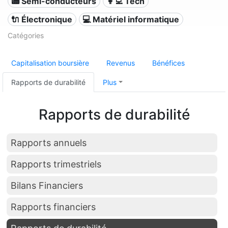
📟 Semi-conducteurs
👩‍💻 Tech
🔌 Électronique
💻 Matériel informatique
Catégories
Capitalisation boursière
Revenus
Bénéfices
Rapports de durabilité
Plus
Rapports de durabilité
Rapports annuels
Rapports trimestriels
Bilans Financiers
Rapports financiers