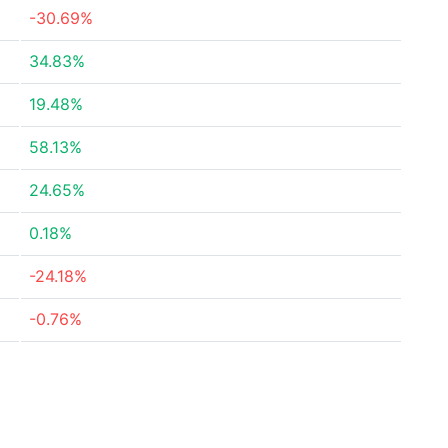
-30.69%
34.83%
19.48%
58.13%
24.65%
0.18%
-24.18%
-0.76%