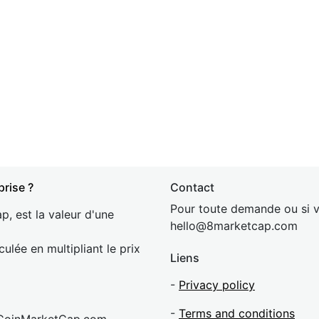
prise ?
Contact
Pour toute demande ou si v
p, est la valeur d'une
hel
lo@8market
cap.com
culée en multipliant le prix
Liens
-
Privacy policy
-
Terms and conditions