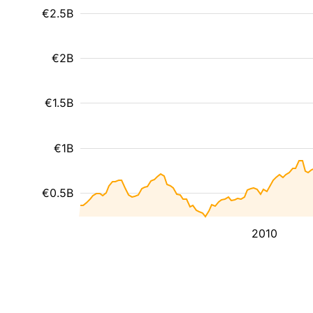
€2.5B
€2B
€1.5B
€1B
€0.5B
2010