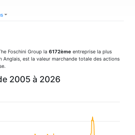
us
 The Foschini Group la
6172ème
entreprise la plus
 Anglais, est la valeur marchande totale des actions
se.
 de 2005 à 2026