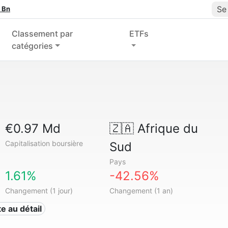
Se
 Bn
Classement par
ETFs
catégories
€0.97 Md
🇿🇦
Afrique du
Capitalisation boursière
Sud
Pays
1.61%
-42.56%
Changement (1 jour)
Changement (1 an)
te au détail