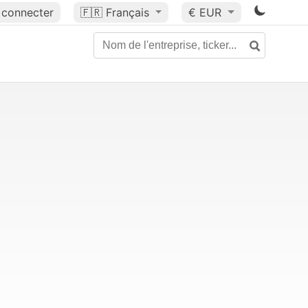
 connecter
🇫🇷
Français
€ EUR