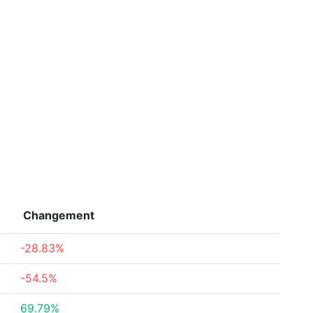
Changement
-28.83%
-54.5%
69.79%