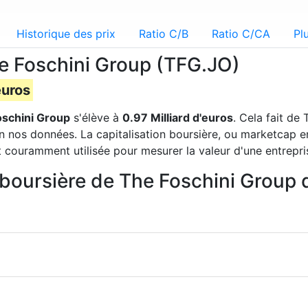
Historique des prix
Ratio C/B
Ratio C/CA
Pl
he Foschini Group (TFG.JO)
euros
oschini Group
s'élève à
0.97 Milliard d'euros
. Cela fait de
n nos données. La capitalisation boursière, ou marketcap en
t couramment utilisée pour mesurer la valeur d'une entrepri
on boursière de The Foschini Group