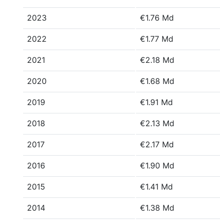
2023
€1.76 Md
2022
€1.77 Md
2021
€2.18 Md
2020
€1.68 Md
2019
€1.91 Md
2018
€2.13 Md
2017
€2.17 Md
2016
€1.90 Md
2015
€1.41 Md
2014
€1.38 Md